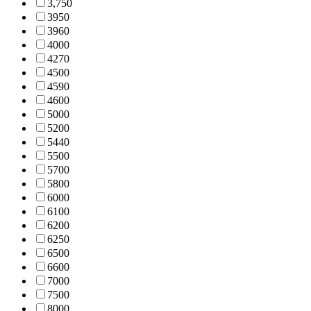
3,75
0
395
0
396
0
400
0
427
0
450
0
459
0
460
0
500
0
520
0
544
0
550
0
570
0
580
0
600
0
610
0
620
0
625
0
650
0
660
0
700
0
750
0
800
0