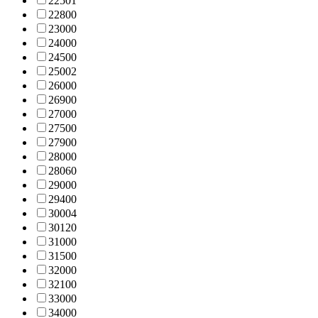
2250
1
2280
0
2300
0
2400
0
2450
0
2500
2
2600
0
2690
0
2700
0
2750
0
2790
0
2800
0
2806
0
2900
0
2940
0
3000
4
3012
0
3100
0
3150
0
3200
0
3210
0
3300
0
3400
0