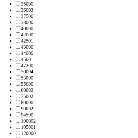
3500
0
3600
3
3750
0
3800
0
4000
0
4200
0
4250
1
4300
0
4400
0
4500
1
4720
0
5000
4
5300
0
5500
0
6000
2
7500
2
8000
0
9000
2
9450
0
10000
2
10500
1
12000
0