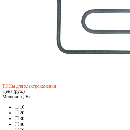
ТЭНы для электрокаменки
Цена (руб.)
Мощность, Вт
1
0
2
0
3
0
4
0