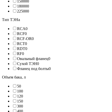
15000
0
18000
0
22500
0
Тип ТЭНа
RCA
0
RCF
0
RCF-OR
0
RCT
0
RDT
0
RF
0
Овальный фланец
0
Сухой ТЭН
0
Фланец под болты
0
Объем бака, л
5
0
10
0
12
0
15
0
30
0
40
0