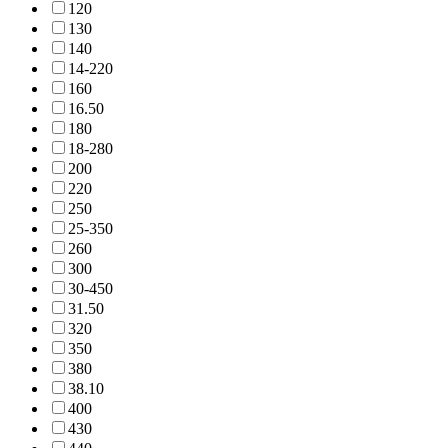
12
0
13
0
14
0
14-22
0
16
0
16.5
0
18
0
18-28
0
20
0
22
0
25
0
25-35
0
26
0
30
0
30-45
0
31.5
0
32
0
35
0
38
0
38.1
0
40
0
43
0