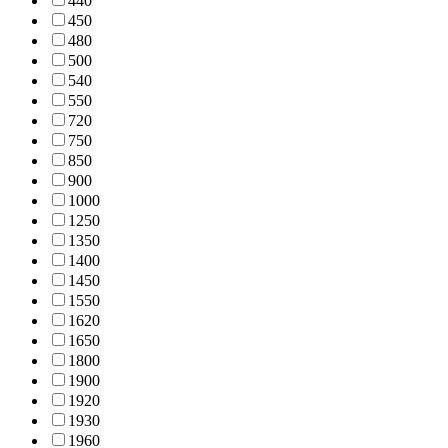
44
0
45
0
48
0
50
0
54
0
55
0
72
0
75
0
85
0
90
0
100
0
125
0
135
0
140
0
145
0
155
0
162
0
165
0
180
0
190
0
192
0
193
0
196
0