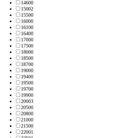
1460
0
1500
2
1550
0
1600
0
1610
0
1640
0
1700
0
1750
0
1800
0
1850
0
1870
0
1900
0
1940
0
1950
0
1970
0
1990
0
2000
3
2050
0
2080
0
2100
0
2150
0
2200
1