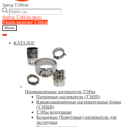
Завод ТЭНов
Поиск
товаров
Найти ТЭН по фото
Узнать наличие ТЭНов
Меню
КАТАЛОГ
Промышленные нагреватели ТЭНы
Патронные нагреватели (ТЭНП)
Взрывозащищённые нагревательные блоки
(ТЭНБВ)
ТЭНы воздушные
Кольцевые (Хомутовые) нагреватели для
экструдера