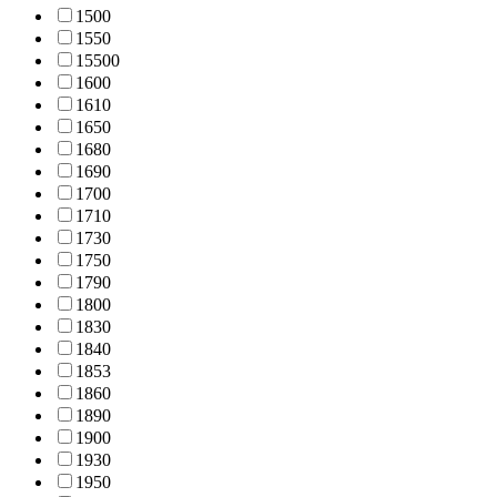
150
0
155
0
1550
0
160
0
161
0
165
0
168
0
169
0
170
0
171
0
173
0
175
0
179
0
180
0
183
0
184
0
185
3
186
0
189
0
190
0
193
0
195
0