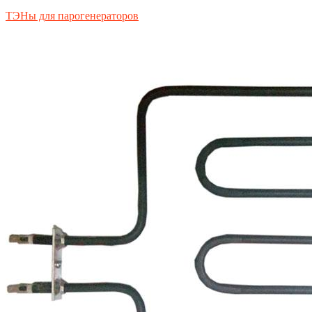
ТЭНы для парогенераторов