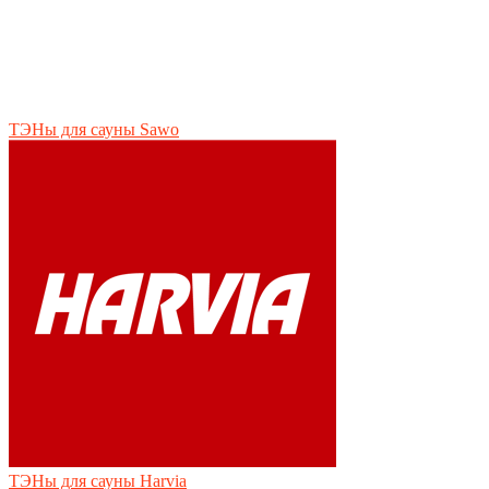
ТЭНы для сауны Sawo
ТЭНы для сауны Нarvia