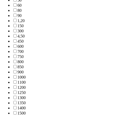
5
0
6
0
8
0
9
0
1,2
0
15
0
30
0
4,5
0
45
0
60
0
70
0
75
0
80
0
85
0
90
0
100
0
110
0
120
0
125
0
130
0
135
0
140
0
150
0