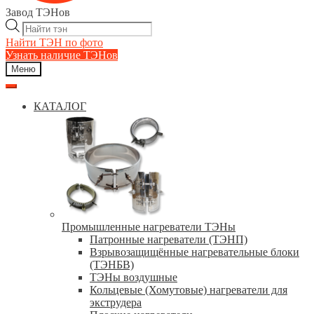
Завод ТЭНов
Поиск
товаров
Найти ТЭН по фото
Узнать наличие ТЭНов
Меню
КАТАЛОГ
Промышленные нагреватели ТЭНы
Патронные нагреватели (ТЭНП)
Взрывозащищённые нагревательные блоки
(ТЭНБВ)
ТЭНы воздушные
Кольцевые (Хомутовые) нагреватели для
экструдера