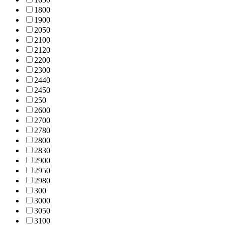
180
0
190
0
205
0
210
0
212
0
220
0
230
0
244
0
245
0
25
0
260
0
270
0
278
0
280
0
283
0
290
0
295
0
298
0
30
0
300
0
305
0
310
0