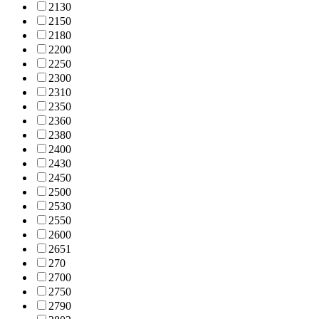
213
0
215
0
218
0
220
0
225
0
230
0
231
0
235
0
236
0
238
0
240
0
243
0
245
0
250
0
253
0
255
0
260
0
265
1
27
0
270
0
275
0
279
0