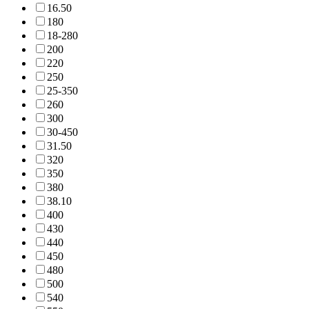
16.5
0
18
0
18-28
0
20
0
22
0
25
0
25-35
0
26
0
30
0
30-45
0
31.5
0
32
0
35
0
38
0
38.1
0
40
0
43
0
44
0
45
0
48
0
50
0
54
0