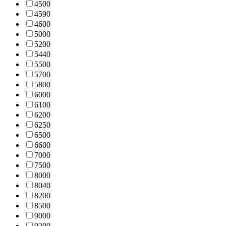
450
0
459
0
460
0
500
0
520
0
544
0
550
0
570
0
580
0
600
0
610
0
620
0
625
0
650
0
660
0
700
0
750
0
800
0
804
0
820
0
850
0
900
0
920
0