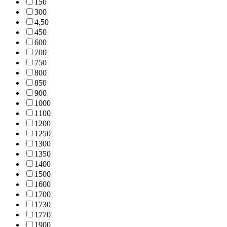
15
0
30
0
4,5
0
45
0
60
0
70
0
75
0
80
0
85
0
90
0
100
0
110
0
120
0
125
0
130
0
135
0
140
0
150
0
160
0
170
0
173
0
177
0
190
0