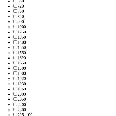
55
0
72
0
75
0
85
0
90
0
100
0
125
0
135
0
140
0
145
0
155
0
162
0
165
0
180
0
190
0
192
0
193
0
196
0
200
0
205
0
220
0
230
0
295±10
0