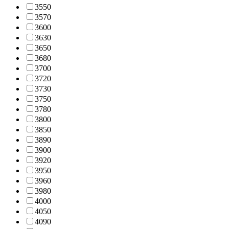
355
0
357
0
360
0
363
0
365
0
368
0
370
0
372
0
373
0
375
0
378
0
380
0
385
0
389
0
390
0
392
0
395
0
396
0
398
0
400
0
405
0
409
0