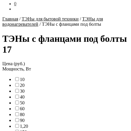
0
Главная
/
ТЭНы для бытовой техники
/
ТЭНы для
водонагревателей
/
ТЭНы с фланцами под болты
ТЭНы с фланцами под болты
17
Цена (руб.)
Мощность, Вт
1
0
2
0
3
0
4
0
5
0
6
0
8
0
9
0
1,2
0