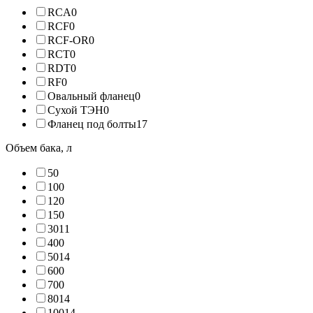
RCA
0
RCF
0
RCF-OR
0
RCT
0
RDT
0
RF
0
Овальный фланец
0
Сухой ТЭН
0
Фланец под болты
17
Объем бака, л
5
0
10
0
12
0
15
0
30
11
40
0
50
14
60
0
70
0
80
14
100
14