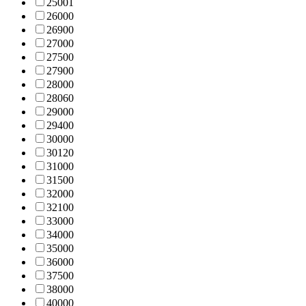
2500
1
2600
0
2690
0
2700
0
2750
0
2790
0
2800
0
2806
0
2900
0
2940
0
3000
0
3012
0
3100
0
3150
0
3200
0
3210
0
3300
0
3400
0
3500
0
3600
0
3750
0
3800
0
4000
0