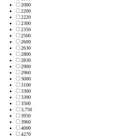
200
0
220
0
222
0
230
0
235
0
250
0
260
0
263
0
280
0
283
0
290
0
296
0
300
0
310
0
330
0
339
0
350
0
3,75
0
395
0
396
0
400
0
427
0