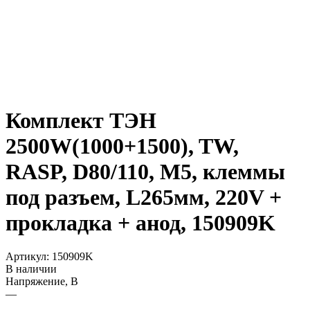
Комплект ТЭН
2500W(1000+1500), TW,
RASP, D80/110, М5, клеммы
под разъем, L265мм, 220V +
прокладка + анод, 150909K
Артикул:
150909K
В наличии
Напряжение, В
—