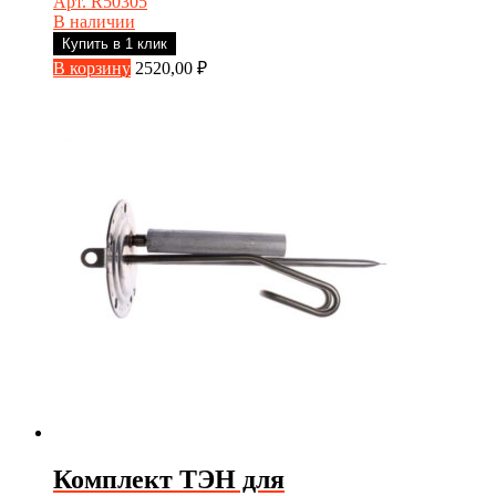
Арт. R50305
В наличии
Купить в 1 клик
В корзину
2520,00
₽
Комплект ТЭН для