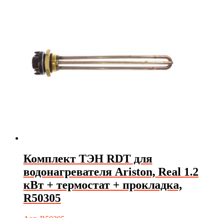
Комплект ТЭН RDT для
водонагревателя Ariston, Real 1.2
кВт + термостат + прокладка,
R50305