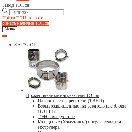
Завод ТЭНов
Поиск
товаров
Найти ТЭН по фото
Узнать наличие ТЭНов
Меню
КАТАЛОГ
Промышленные нагреватели ТЭНы
Патронные нагреватели (ТЭНП)
Взрывозащищённые нагревательные блоки
(ТЭНБВ)
ТЭНы воздушные
Кольцевые (Хомутовые) нагреватели для
экструдера