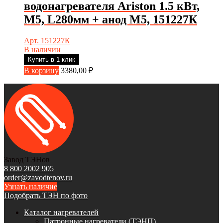
водонагревателя Ariston 1.5 кВт,
М5, L280мм + анод М5, 151227К
Арт. 151227К
В наличии
Купить в 1 клик
В корзину
3380,00
₽
Завод ТЭНов
8 800 2002 905
order@zavodtenov.ru
Узнать наличие
Подобрать ТЭН по фото
Каталог нагревателей
Патронные нагреватели (ТЭНП)