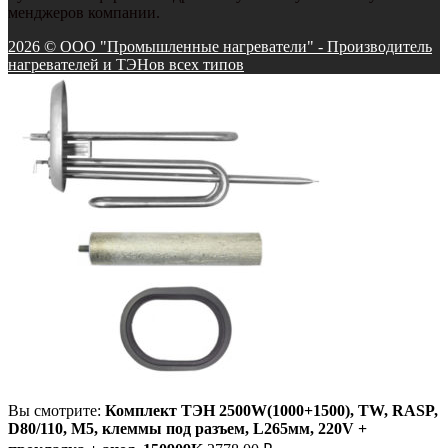
менджеров компании.
2026 © ООО "Промышленные нагреватели" - Производитель
нагревателей и ТЭНов всех типов
Вы смотрите:
Комплект ТЭН 2500W(1000+1500), TW, RASP,
D80/110, М5, клеммы под разъем, L265мм, 220V +