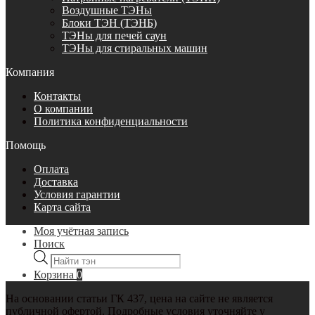
Воздушные ТЭНы
Блоки ТЭН (ТЭНБ)
ТЭНы для печей саун
ТЭНы для стиральных машин
Компания
Контакты
О компании
Политика конфиденциальности
Помощь
Оплата
Доставка
Условия гарантии
Карта сайта
Моя учётная запись
Поиск
Поиск
товаров
Корзина
0
На основании статьи ГК 437, цена на сайте не является
публичной офертой. Подробные условия уточняйте у