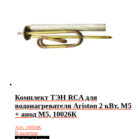
Комплект ТЭН RCA для
водонагревателя Ariston 2 кВт, М5
+ анод М5, 10026К
Арт. 10026К
В наличии