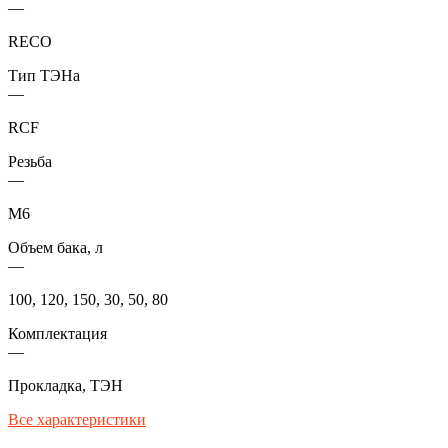
—
RECO
Тип ТЭНа
—
RCF
Резьба
—
М6
Объем бака, л
—
100, 120, 150, 30, 50, 80
Комплектация
—
Прокладка, ТЭН
Все характеристики