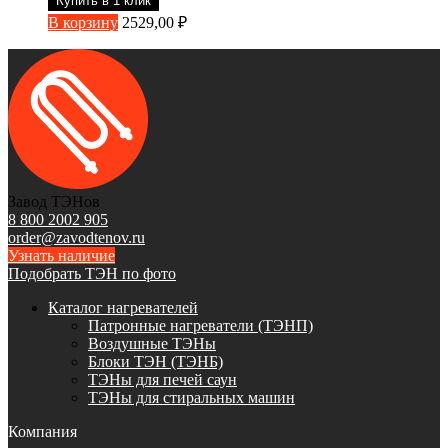
Купить в 1 клик
В корзину
2529,00
₽
Завод ТЭНов
8 800 2002 905
order@zavodtenov.ru
Узнать наличие
Подобрать ТЭН по фото
Каталог нагревателей
Патронные нагреватели (ТЭНП)
Воздушные ТЭНы
Блоки ТЭН (ТЭНБ)
ТЭНы для печей саун
ТЭНы для стиральных машин
Компания