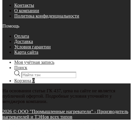
Контакты
О компании
Политика конфиденциальности
Помощь
Оплата
Доставка
Условия гарантии
Карта сайта
Моя учётная запись
Поиск
Поиск
товаров
Корзина
0
На основании статьи ГК 437, цена на сайте не является
публичной офертой. Подробные условия уточняйте у
менджеров компании.
2026 © ООО "Промышленные нагреватели" - Производитель
нагревателей и ТЭНов всех типов