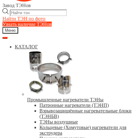
Завод ТЭНов
Поиск
товаров
Найти ТЭН по фото
Узнать наличие ТЭНов
Меню
КАТАЛОГ
Промышленные нагреватели ТЭНы
Патронные нагреватели (ТЭНП)
Взрывозащищённые нагревательные блоки
(ТЭНБВ)
ТЭНы воздушные
Кольцевые (Хомутовые) нагреватели для
экструдера