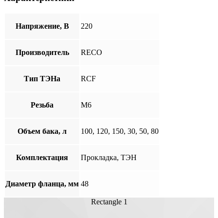
Напряжение, В
220
Производитель
RECO
Тип ТЭНа
RCF
Резьба
М6
Объем бака, л
100, 120, 150, 30, 50, 80
Комплектация
Прокладка, ТЭН
Диаметр фланца, мм
48
Rectangle 1