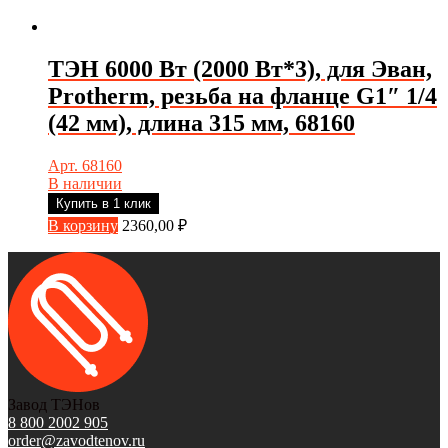
ТЭН 6000 Вт (2000 Вт*3), для Эван,
Protherm, резьба на фланце G1″ 1/4
(42 мм), длина 315 мм, 68160
Арт. 68160
В наличии
Купить в 1 клик
В корзину
2360,00
₽
Завод ТЭНов
8 800 2002 905
order@zavodtenov.ru