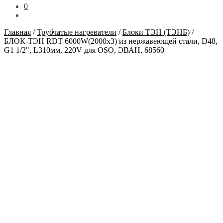
0
Главная
/
Трубчатые нагреватели
/
Блоки ТЭН (ТЭНБ)
/
БЛОК-ТЭН RDT 6000W(2000x3) из нержавеющей стали, D48,
G1 1/2", L310мм, 220V для OSO, ЭВАН, 68560