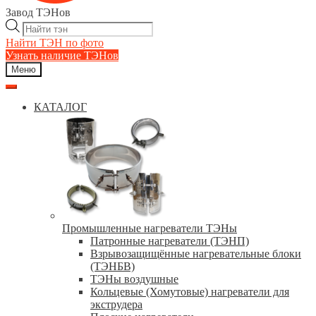
Завод ТЭНов
Поиск
товаров
Найти ТЭН по фото
Узнать наличие ТЭНов
Меню
КАТАЛОГ
Промышленные нагреватели ТЭНы
Патронные нагреватели (ТЭНП)
Взрывозащищённые нагревательные блоки
(ТЭНБВ)
ТЭНы воздушные
Кольцевые (Хомутовые) нагреватели для
экструдера