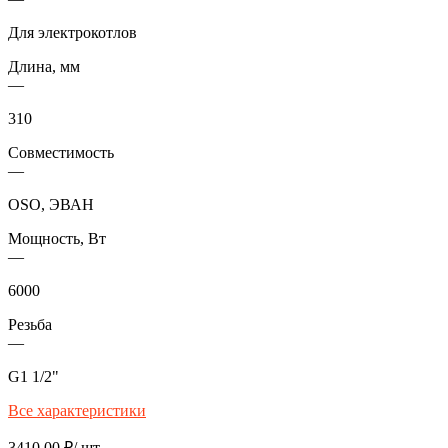
Для электрокотлов
Длина, мм
—
310
Совместимость
—
OSO, ЭВАН
Мощность, Вт
—
6000
Резьба
—
G1 1/2"
Все характеристики
3410,00
₽
/ шт