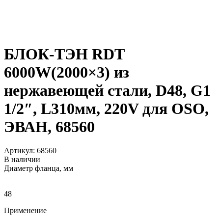
БЛОК-ТЭН RDT
6000W(2000×3) из
нержавеющей стали, D48, G1
1/2″, L310мм, 220V для OSO,
ЭВАН, 68560
Артикул:
68560
В наличии
Диаметр фланца, мм
—
48
Применение
—