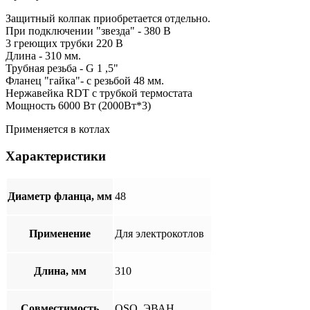
Защитный колпак приобретается отдельно.
При подключении "звезда" - 380 В
3 греющих трубки 220 В
Длина - 310 мм.
Трубная резьба - G 1 ,5"
Фланец "гайка"- с резьбой 48 мм.
Нержавейка RDT с трубкой термостата
Мощность 6000 Вт (2000Вт*3)
Применяется в котлах
Характеристики
Диаметр фланца, мм
48
Применение
Для электрокотлов
Длина, мм
310
Совместимость
OSO, ЭВАН