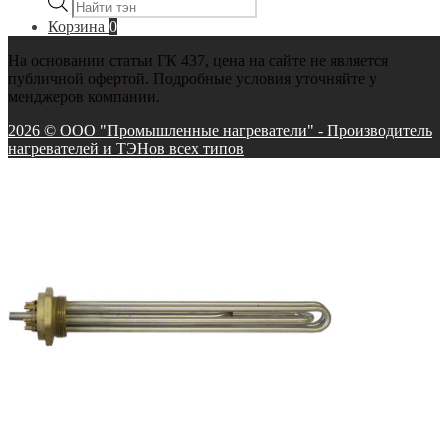
товаров
Корзина
0
На основании статьи ГК 437, цена на сайте не является
публичной офертой. Подробные условия уточняйте у
менджеров компании.
2026 © ООО "Промышленные нагреватели" - Производитель
нагревателей и ТЭНов всех типов