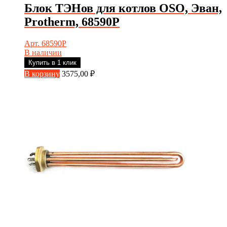
Блок ТЭНов для котлов OSO, Эван,
Protherm, 68590Р
Арт. 68590Р
В наличии
Купить в 1 клик
В корзину
3575,00
₽