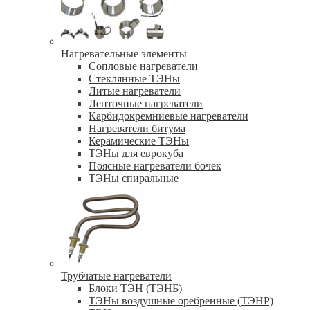
Нагревательные элементы
Сопловые нагреватели
Стеклянные ТЭНы
Литые нагреватели
Ленточные нагреватели
Карбидокремниевые нагреватели
Нагреватели битума
Керамические ТЭНы
ТЭНы для еврокуба
Поясные нагреватели бочек
ТЭНы спиральные
Трубчатые нагреватели
Блоки ТЭН (ТЭНБ)
ТЭНы воздушные оребренные (ТЭНР)