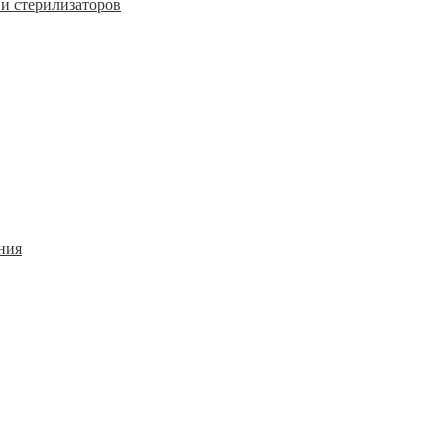
и стерилизаторов
ния