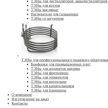
ТЭНы для дистилляторов, аквадистилляторов 
ТЭНы для котлов
ТЭНы масляные
Нагреватели для гальваники
ТЭНы со штуцером
ТЭНы для профессионального пищевого оборудова
Конфорки для промышленных плит
ТЭНы для аппаратов шаурмы
ТЭНы для фритюрниц
ТЭНы для термопотов
ТЭНы для коптильни
ТЭНы для кипятильников
ТЭНы для блинницы
О компании
Изготовление на заказ
Контакты