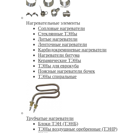
Нагревательные элементы
Сопловые нагреватели
Стеклянные ТЭНы
Литые нагреватели
Ленточные нагреватели
Карбидокремниевые нагреватели
Нагреватели битума
Керамические ТЭНы
ТЭНы для еврокуба
Поясные нагреватели бочек
ТЭНы спиральные
Трубчатые нагреватели
Блоки ТЭН (ТЭНБ)
ТЭНы воздушные оребренные (ТЭНР)