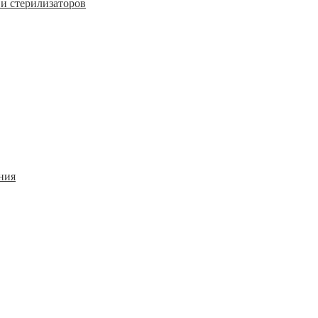
и стерилизаторов
ния