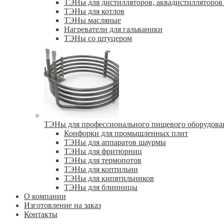
ТЭНы для дистилляторов, аквадистилляторов 
ТЭНы для котлов
ТЭНы масляные
Нагреватели для гальваники
ТЭНы со штуцером
ТЭНы для профессионального пищевого оборудова
Конфорки для промышленных плит
ТЭНы для аппаратов шаурмы
ТЭНы для фритюрниц
ТЭНы для термопотов
ТЭНы для коптильни
ТЭНы для кипятильников
ТЭНы для блинницы
О компании
Изготовление на заказ
Контакты