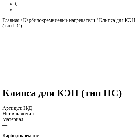
0
Главная
/
Карбидокремниевые нагреватели
/
Клипса для КЭН
(тип HC)
Клипса для КЭН (тип HC)
Артикул:
Н/Д
Нет в наличии
Материал
—
Карбидокремний