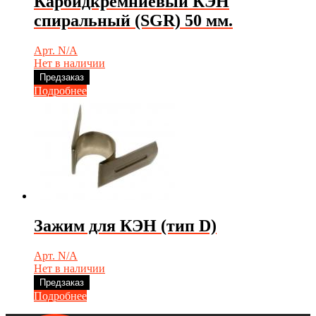
Карбидкремниевый КЭН
спиральный (SGR) 50 мм.
Арт. N/A
Нет в наличии
Предзаказ
Подробнее
Зажим для КЭН (тип D)
Арт. N/A
Нет в наличии
Предзаказ
Подробнее