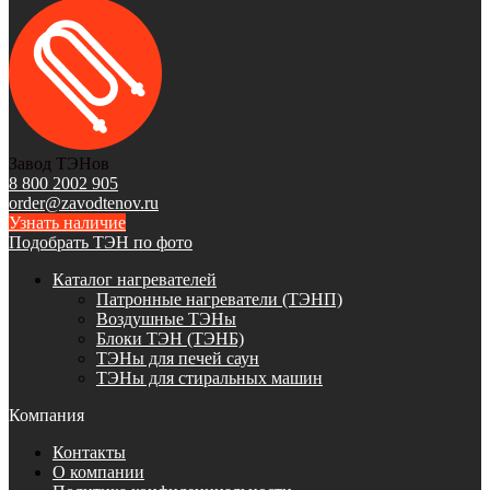
Завод ТЭНов
8 800 2002 905
order@zavodtenov.ru
Узнать наличие
Подобрать ТЭН по фото
Каталог нагревателей
Патронные нагреватели (ТЭНП)
Воздушные ТЭНы
Блоки ТЭН (ТЭНБ)
ТЭНы для печей саун
ТЭНы для стиральных машин
Компания
Контакты
О компании