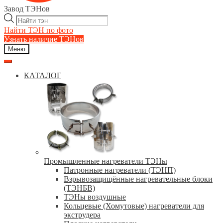
Завод ТЭНов
Поиск
товаров
Найти ТЭН по фото
Узнать наличие ТЭНов
Меню
КАТАЛОГ
Промышленные нагреватели ТЭНы
Патронные нагреватели (ТЭНП)
Взрывозащищённые нагревательные блоки
(ТЭНБВ)
ТЭНы воздушные
Кольцевые (Хомутовые) нагреватели для
экструдера