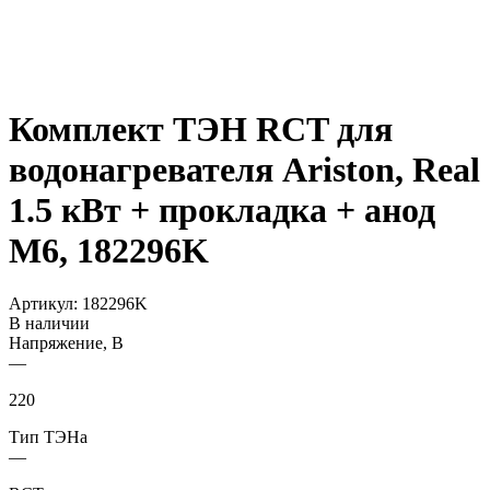
Комплект ТЭН RCT для
водонагревателя Ariston, Real
1.5 кВт + прокладка + анод
М6, 182296K
Артикул:
182296K
В наличии
Напряжение, В
—
220
Тип ТЭНа
—