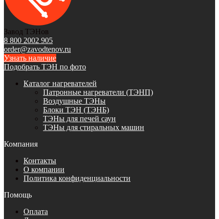
Завод ТЭНов
8 800 2002 905
order@zavodtenov.ru
Узнать наличие
Подобрать ТЭН по фото
Каталог нагревателей
Патронные нагреватели (ТЭНП)
Воздушные ТЭНы
Блоки ТЭН (ТЭНБ)
ТЭНы для печей саун
ТЭНы для стиральных машин
Компания
Контакты
О компании
Политика конфиденциальности
Помощь
Оплата