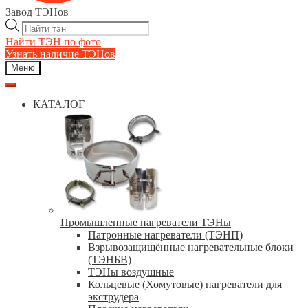
Завод ТЭНов
Поиск
товаров
Найти ТЭН по фото
Узнать наличие ТЭНов
Меню
КАТАЛОГ
Промышленные нагреватели ТЭНы
Патронные нагреватели (ТЭНП)
Взрывозащищённые нагревательные блоки
(ТЭНБВ)
ТЭНы воздушные
Кольцевые (Хомутовые) нагреватели для
экструдера