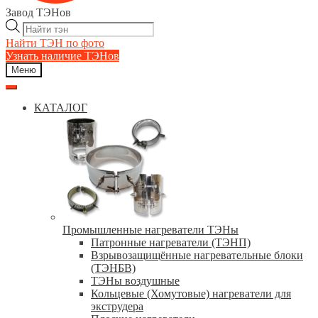
Завод ТЭНов
Поиск
товаров
Найти ТЭН по фото
Узнать наличие ТЭНов
Меню
КАТАЛОГ
Промышленные нагреватели ТЭНы
Патронные нагреватели (ТЭНП)
Взрывозащищённые нагревательные блоки
(ТЭНБВ)
ТЭНы воздушные
Кольцевые (Хомутовые) нагреватели для
экструдера