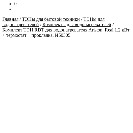
0
Главная
/
ТЭНы для бытовой техники
/
ТЭНы для
водонагревателей
/
Комплекты для водонагревателей
/
Комплект ТЭН RDT для водонагревателя Ariston, Real 1.2 кВт
+ термостат + прокладка, И50305