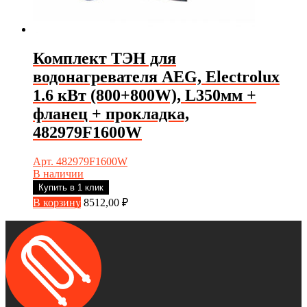
Комплект ТЭН для
водонагревателя AEG, Electrolux
1.6 кВт (800+800W), L350мм +
фланец + прокладка,
482979F1600W
Арт. 482979F1600W
В наличии
Купить в 1 клик
В корзину
8512,00
₽