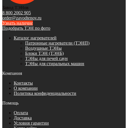
Завод ТЭНов
8 800 2002 905
order@zavodtenov.ru
Узнать наличие
Подобрать ТЭН по фото
Каталог нагревателей
Патронные нагреватели (ТЭНП)
Воздушные ТЭНы
Блоки ТЭН (ТЭНБ)
ТЭНы для печей саун
ТЭНы для стиральных машин
Компания
Контакты
О компании
Политика конфиденциальности
Помощь
Оплата
Доставка
Условия гарантии