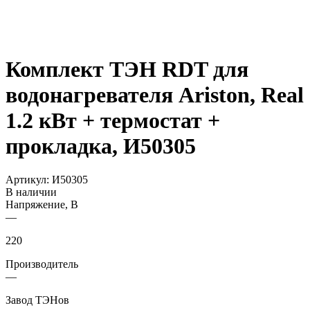
Комплект ТЭН RDT для
водонагревателя Ariston, Real
1.2 кВт + термостат +
прокладка, И50305
Артикул:
И50305
В наличии
Напряжение, В
—
220
Производитель
—
Завод ТЭНов