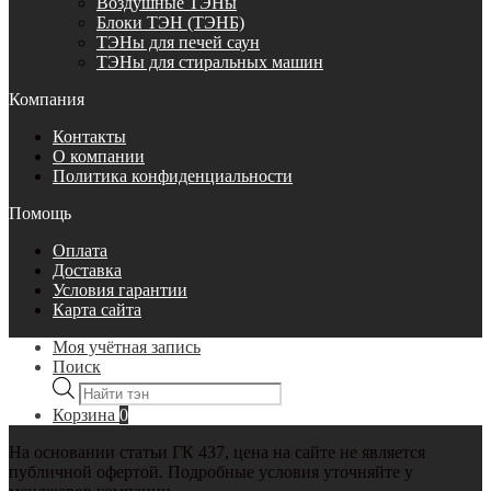
Воздушные ТЭНы
Блоки ТЭН (ТЭНБ)
ТЭНы для печей саун
ТЭНы для стиральных машин
Компания
Контакты
О компании
Политика конфиденциальности
Помощь
Оплата
Доставка
Условия гарантии
Карта сайта
Моя учётная запись
Поиск
Поиск
товаров
Корзина
0
На основании статьи ГК 437, цена на сайте не является
публичной офертой. Подробные условия уточняйте у