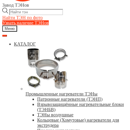
Завод ТЭНов
Поиск
товаров
Найти ТЭН по фото
Узнать наличие ТЭНов
Меню
КАТАЛОГ
Промышленные нагреватели ТЭНы
Патронные нагреватели (ТЭНП)
Взрывозащищённые нагревательные блоки
(ТЭНБВ)
ТЭНы воздушные
Кольцевые (Хомутовые) нагреватели для
экструдера