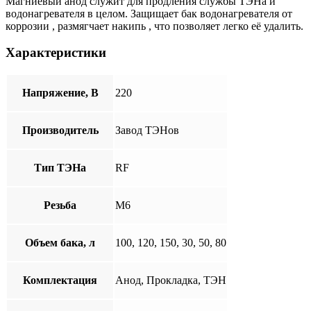
Магниевый анод служит для продления службы ТЭНа и
водонагревателя в целом. Защищает бак водонагревателя от
коррозии , размягчает накипь , что позволяет легко её удалить.
Характеристики
Напряжение, В
220
Производитель
Завод ТЭНов
Тип ТЭНа
RF
Резьба
М6
Объем бака, л
100, 120, 150, 30, 50, 80
Комплектация
Анод, Прокладка, ТЭН