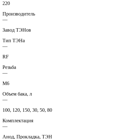
220
Производитель
—
Завод ТЭНов
Тип ТЭНа
—
RF
Резьба
—
М6
Объем бака, л
—
100, 120, 150, 30, 50, 80
Комплектация
—
Анод, Прокладка, ТЭН