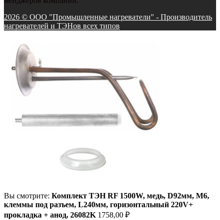
менджеров компании.
2026 © ООО "Промышленные нагреватели" - Производитель
нагревателей и ТЭНов всех типов
Вы смотрите:
Комплект ТЭН RF 1500W, медь, D92мм, М6,
клеммы под разъем, L240мм, горизонтальный 220V+
прокладка + анод, 26082K
1758,00
₽