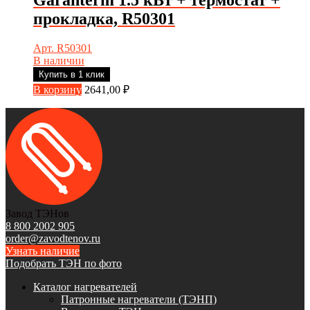
Garanterm 1.5 кВт + термостат +
прокладка, R50301
Арт. R50301
В наличии
Купить в 1 клик
В корзину
2641,00
₽
Завод ТЭНов
8 800 2002 905
order@zavodtenov.ru
Узнать наличие
Подобрать ТЭН по фото
Каталог нагревателей
Патронные нагреватели (ТЭНП)