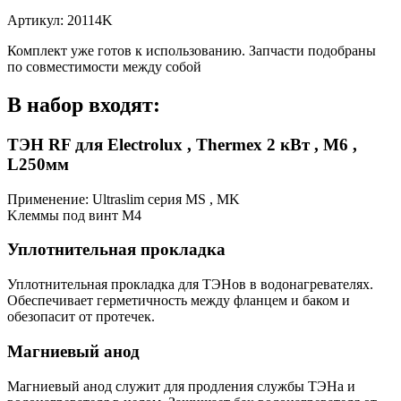
Артикул: 20114K
Комплект уже готов к использованию. Запчасти подобраны
по совместимости между собой
В набор входят:
ТЭН RF для Electrolux , Thermex 2 кВт , М6 ,
L250мм
Применение: Ultraslim серия MS , MK
Kлеммы под винт М4
Уплотнительная прокладка
Уплотнительная прокладка для ТЭНов в водонагревателях.
Обеспечивает герметичность между фланцем и баком и
обезопасит от протечек.
Магниевый анод
Магниевый анод служит для продления службы ТЭНа и