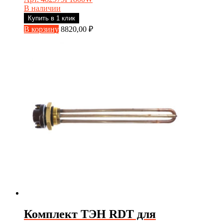
В наличии
Купить в 1 клик
В корзину
8820,00
₽
Комплект ТЭН RDT для