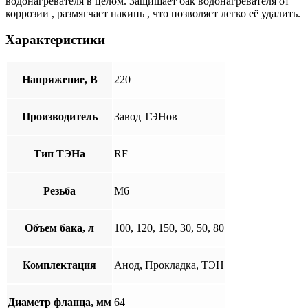
водонагревателя в целом. Защищает бак водонагревателя от
коррозии , размягчает накипь , что позволяет легко её удалить.
Характеристики
Напряжение, В
220
Производитель
Завод ТЭНов
Тип ТЭНа
RF
Резьба
М6
Объем бака, л
100, 120, 150, 30, 50, 80
Комплектация
Анод, Прокладка, ТЭН
Диаметр фланца, мм
64