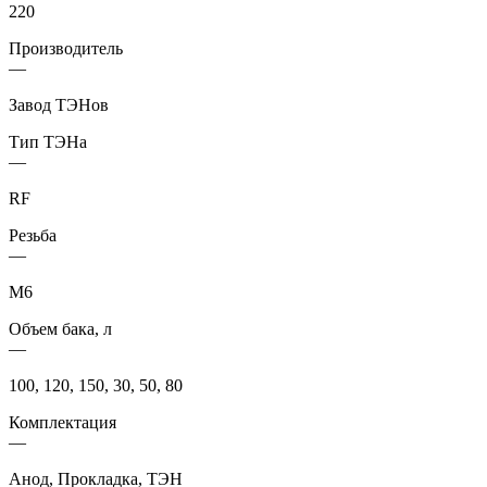
220
Производитель
—
Завод ТЭНов
Тип ТЭНа
—
RF
Резьба
—
М6
Объем бака, л
—
100, 120, 150, 30, 50, 80
Комплектация
—
Анод, Прокладка, ТЭН