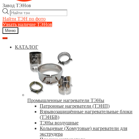
Завод ТЭНов
Поиск
товаров
Найти ТЭН по фото
Узнать наличие ТЭНов
Меню
КАТАЛОГ
Промышленные нагреватели ТЭНы
Патронные нагреватели (ТЭНП)
Взрывозащищённые нагревательные блоки
(ТЭНБВ)
ТЭНы воздушные
Кольцевые (Хомутовые) нагреватели для
экструдера