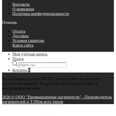
Контакты
О компании
Политика конфиденциальности
Помощь
Оплата
Доставка
Условия гарантии
Карта сайта
Моя учётная запись
Поиск
Поиск
товаров
Корзина
0
На основании статьи ГК 437, цена на сайте не является
публичной офертой. Подробные условия уточняйте у
менджеров компании.
2026 © ООО "Промышленные нагреватели" - Производитель
нагревателей и ТЭНов всех типов