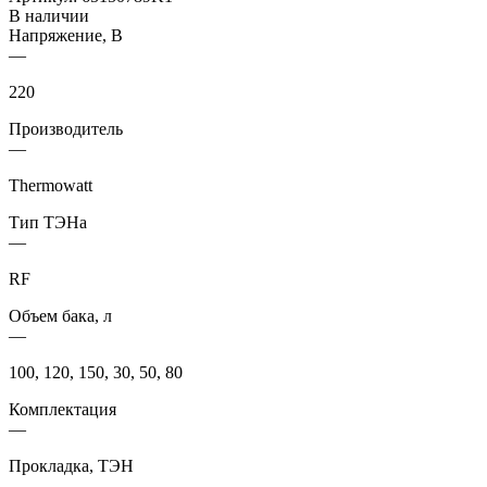
В наличии
Напряжение, В
—
220
Производитель
—
Thermowatt
Тип ТЭНа
—
RF
Объем бака, л
—
100, 120, 150, 30, 50, 80
Комплектация
—
Прокладка, ТЭН