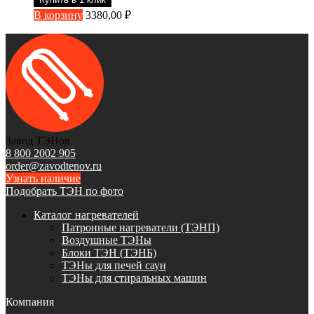
В корзину
3380,00
₽
Завод ТЭНов
8 800 2002 905
order@zavodtenov.ru
Узнать наличие
Подобрать ТЭН по фото
Каталог нагревателей
Патронные нагреватели (ТЭНП)
Воздушные ТЭНы
Блоки ТЭН (ТЭНБ)
ТЭНы для печей саун
ТЭНы для стиральных машин
Компания