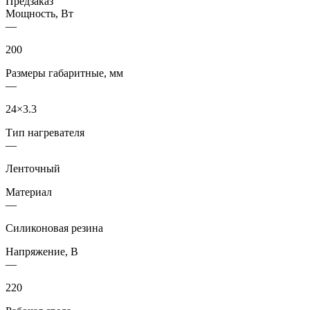
Предзаказ
Мощность, Вт
—
200
Размеры габаритные, мм
—
24×3.3
Тип нагревателя
—
Ленточный
Материал
—
Cиликоновая резина
Напряжение, В
—
220