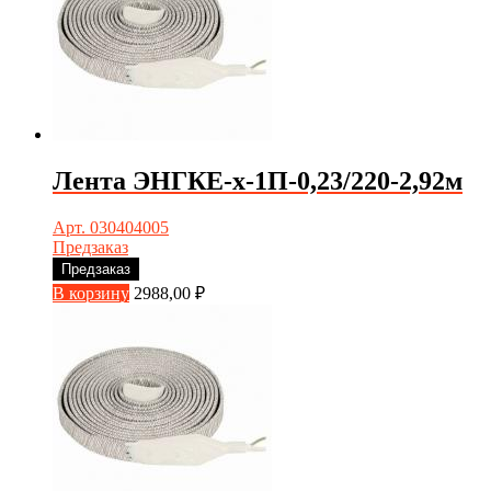
Лента ЭНГКЕ-х-1П-0,23/220-2,92м
Арт. 030404005
Предзаказ
Предзаказ
В корзину
2988,00
₽