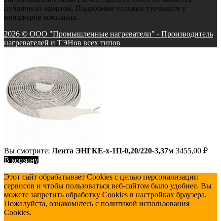
публичной офертой. Подробные условия уточняйте у
менджеров компании.
2026 © ООО "Промышленные нагреватели" - Производитель
нагревателей и ТЭНов всех типов
Вы смотрите:
Лента ЭНГКЕ-х-1П-0,20/220-3,37м
3455,00
₽
В корзину
Этот сайт обрабатывает Cookies с целью персонализации
сервисов и чтобы пользоваться веб-сайтом было удобнее. Вы
можете запретить обработку Cookies в настройках браузера.
Пожалуйста, ознакомьтесь с политикой использования
Cookies.