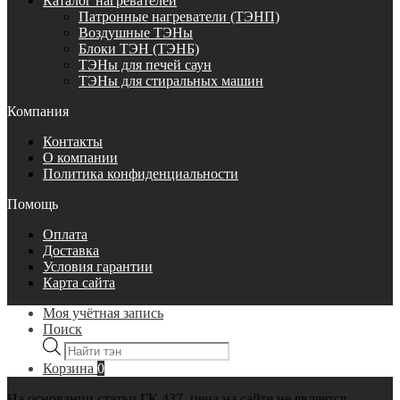
Каталог нагревателей
Патронные нагреватели (ТЭНП)
Воздушные ТЭНы
Блоки ТЭН (ТЭНБ)
ТЭНы для печей саун
ТЭНы для стиральных машин
Компания
Контакты
О компании
Политика конфиденциальности
Помощь
Оплата
Доставка
Условия гарантии
Карта сайта
Моя учётная запись
Поиск
Поиск
товаров
Корзина
0
На основании статьи ГК 437, цена на сайте не является