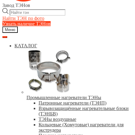
Завод ТЭНов
Поиск
товаров
Найти ТЭН по фото
Узнать наличие ТЭНов
Меню
КАТАЛОГ
Промышленные нагреватели ТЭНы
Патронные нагреватели (ТЭНП)
Взрывозащищённые нагревательные блоки
(ТЭНБВ)
ТЭНы воздушные
Кольцевые (Хомутовые) нагреватели для
экструдера