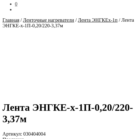
0
Главная
/
Ленточные нагреватели
/
Лента ЭНГКЕх-1п
/
Лента
ЭНГКЕ-х-1П-0,20/220-3,37м
Лента ЭНГКЕ-х-1П-0,20/220-
3,37м
Артикул:
030404004