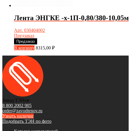
Лента ЭНГКЕ -х-1П-0,80/380-10,05м
Арт. 030404002
Предзаказ
Предзаказ
В корзину
8315,00
₽
Завод ТЭНов
8 800 2002 905
order@zavodtenov.ru
Узнать наличие
Подобрать ТЭН по фото