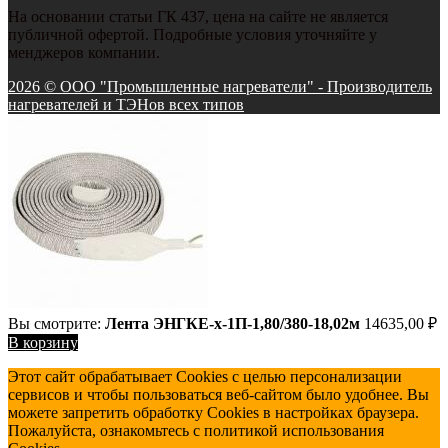
На основании статьи ГК 437, цена на сайте не является
публичной офертой. Подробные условия уточняйте у
менджеров компании.
2026 © ООО "Промышленные нагреватели" - Производитель
нагревателей и ТЭНов всех типов
Вы смотрите:
Лента ЭНГКЕ-х-1П-1,80/380-18,02м
14635,00
₽
В корзину
Этот сайт обрабатывает Cookies с целью персонализации
сервисов и чтобы пользоваться веб-сайтом было удобнее. Вы
можете запретить обработку Cookies в настройках браузера.
Пожалуйста, ознакомьтесь с политикой использования