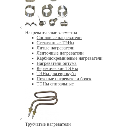
Нагревательные элементы
Сопловые нагреватели
Стеклянные ТЭНы
Литые нагреватели
Ленточные нагреватели
Карбидокремниевые нагреватели
Нагреватели битума
Керамические ТЭНы
ТЭНы для еврокуба
Поясные нагреватели бочек
ТЭНы спиральные
Трубчатые нагреватели