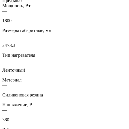
Предзаказ
Мощность, Вт
—
1800
Размеры габаритные, мм
—
24×3.3
Тип нагревателя
—
Ленточный
Материал
—
Cиликоновая резина
Напряжение, В
—
380