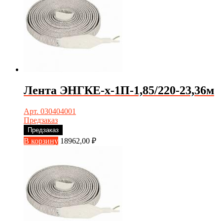
Лента ЭНГКЕ-х-1П-1,85/220-23,36м
Арт. 030404001
Предзаказ
Предзаказ
В корзину
18962,00
₽