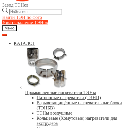
Завод ТЭНов
Поиск
товаров
Найти ТЭН по фото
Узнать наличие ТЭНов
Меню
КАТАЛОГ
Промышленные нагреватели ТЭНы
Патронные нагреватели (ТЭНП)
Взрывозащищённые нагревательные блоки
(ТЭНБВ)
ТЭНы воздушные
Кольцевые (Хомутовые) нагреватели для
экструдера