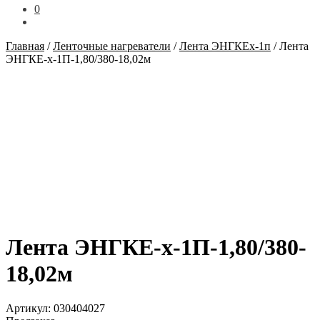
0
Главная
/
Ленточные нагреватели
/
Лента ЭНГКЕх-1п
/
Лента
ЭНГКЕ-х-1П-1,80/380-18,02м
Лента ЭНГКЕ-х-1П-1,80/380-
18,02м
Артикул:
030404027