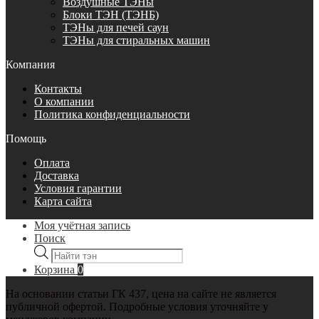
Воздушные ТЭНы
Блоки ТЭН (ТЭНБ)
ТЭНы для печей саун
ТЭНы для стиральных машин
Компания
Контакты
О компании
Политика конфиденциальности
Помощь
Оплата
Доставка
Условия гарантии
Карта сайта
Моя учётная запись
Поиск
Поиск
товаров
Корзина
0
На основании статьи ГК 437, цена на сайте не является
публичной офертой. Подробные условия уточняйте у