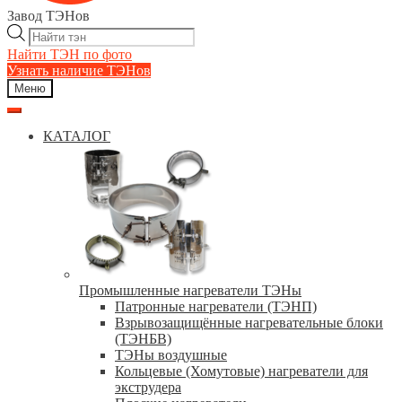
Завод ТЭНов
Поиск
товаров
Найти ТЭН по фото
Узнать наличие ТЭНов
Меню
КАТАЛОГ
Промышленные нагреватели ТЭНы
Патронные нагреватели (ТЭНП)
Взрывозащищённые нагревательные блоки
(ТЭНБВ)
ТЭНы воздушные
Кольцевые (Хомутовые) нагреватели для
экструдера