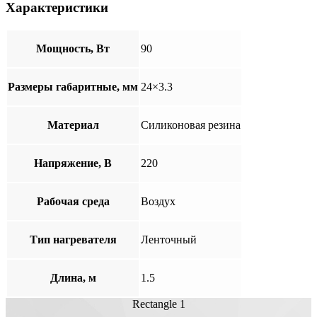
Характеристики
Мощность, Вт
90
Размеры габаритные, мм
24×3.3
Материал
Cиликоновая резина
Напряжение, В
220
Рабочая среда
Воздух
Тип нагревателя
Ленточный
Длина, м
1.5
Rectangle 1