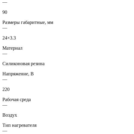
—
90
Размеры габаритные, мм
—
24×3.3
Материал
—
Cиликоновая резина
Напряжение, В
—
220
Рабочая среда
—
Воздух
Тип нагревателя
—