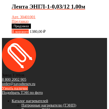
Лента ЭНГЛ-1-0,03/12 1,00м
Арт. 30401001
Предзаказ
Предзаказ
В корзину
1380,00
₽
Завод ТЭНов
8 800 2002 905
order@zavodtenov.ru
Узнать наличие
Подобрать ТЭН по фото
Каталог нагревателей
Патронные нагреватели (ТЭНП)