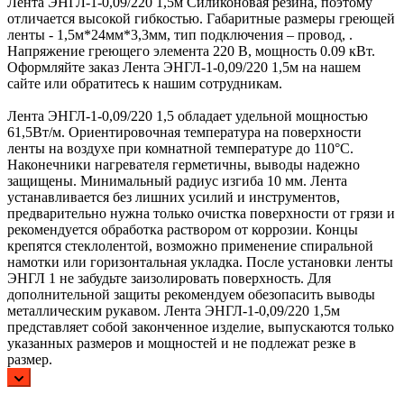
Лента ЭНГЛ-1-0,09/220 1,5м Силиконовая резина, поэтому
отличается высокой гибкостью. Габаритные размеры греющей
ленты - 1,5м*24мм*3,3мм, тип подключения – провод, .
Напряжение греющего элемента 220 В, мощность 0.09 кВт.
Оформляйте заказ Лента ЭНГЛ-1-0,09/220 1,5м на нашем
сайте или обратитесь к нашим сотрудникам.
Лента ЭНГЛ-1-0,09/220 1,5 обладает удельной мощностью
61,5Вт/м. Ориентировочная температура на поверхности
ленты на воздухе при комнатной температуре до 110°С.
Наконечники нагревателя герметичны, выводы надежно
защищены. Минимальный радиус изгиба 10 мм. Лента
устанавливается без лишних усилий и инструментов,
предварительно нужна только очистка поверхности от грязи и
рекомендуется обработка раствором от коррозии. Концы
крепятся стеклолентой, возможно применение спиральной
намотки или горизонтальная укладка. После установки ленты
ЭНГЛ 1 не забудьте заизолировать поверхность. Для
дополнительной защиты рекомендуем обезопасить выводы
металлическим рукавом. Лента ЭНГЛ-1-0,09/220 1,5м
представляет собой законченное изделие, выпускаются только
указанных размеров и мощностей и не подлежат резке в
размер.