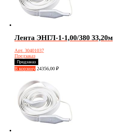
Лента ЭНГЛ-1-1,00/380 33,20м
Арт. 30401037
Предзаказ
Предзаказ
В корзину
24356,00
₽