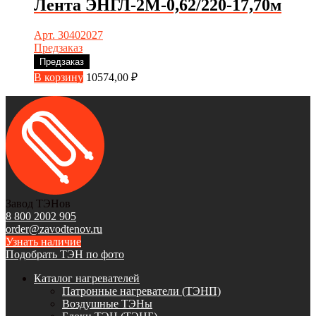
Лента ЭНГЛ-2М-0,62/220-17,70м
Арт. 30402027
Предзаказ
Предзаказ
В корзину
10574,00
₽
Завод ТЭНов
8 800 2002 905
order@zavodtenov.ru
Узнать наличие
Подобрать ТЭН по фото
Каталог нагревателей
Патронные нагреватели (ТЭНП)
Воздушные ТЭНы