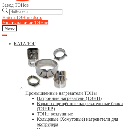
Завод ТЭНов
Поиск
товаров
Найти ТЭН по фото
Узнать наличие ТЭНов
Меню
КАТАЛОГ
Промышленные нагреватели ТЭНы
Патронные нагреватели (ТЭНП)
Взрывозащищённые нагревательные блоки
(ТЭНБВ)
ТЭНы воздушные
Кольцевые (Хомутовые) нагреватели для
экструдера