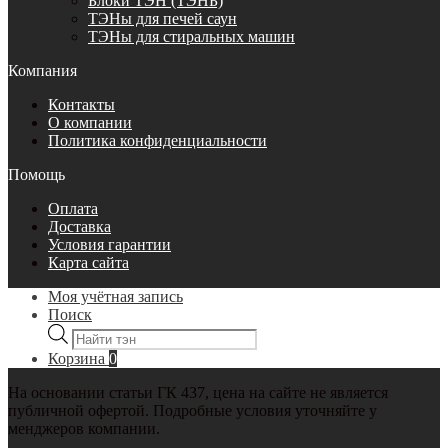
Блоки ТЭН (ТЭНБ)
ТЭНы для печей саун
ТЭНы для стиральных машин
Компания
Контакты
О компании
Политика конфиденциальности
Помощь
Оплата
Доставка
Условия гарантии
Карта сайта
Моя учётная запись
Поиск
Поиск
товаров
Корзина
0
На основании статьи ГК 437, цена на сайте не является
публичной офертой. Подробные условия уточняйте у
менджеров компании.