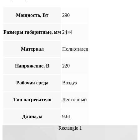
Мощность, Вт
290
Размеры габаритные, мм
24×4
Материал
Полиэтилен
Напряжение, В
220
Рабочая среда
Воздух
Тип нагревателя
Ленточный
Длина, м
9.61
Rectangle 1