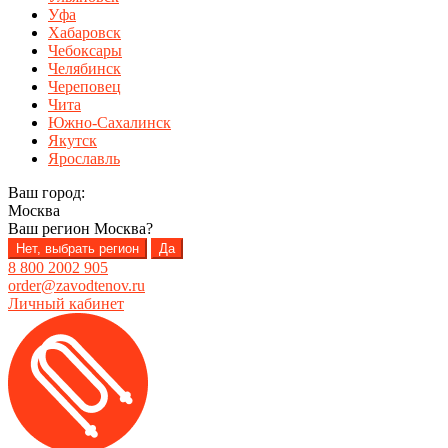
Уфа
Хабаровск
Чебоксары
Челябинск
Череповец
Чита
Южно-Сахалинск
Якутск
Ярославль
Ваш город:
Москва
Ваш регион
Москва
?
Нет, выбрать регион
Да
8 800 2002 905
order@zavodtenov.ru
Личный кабинет
Перейти
Перейти
к
к
навигации
содержимому