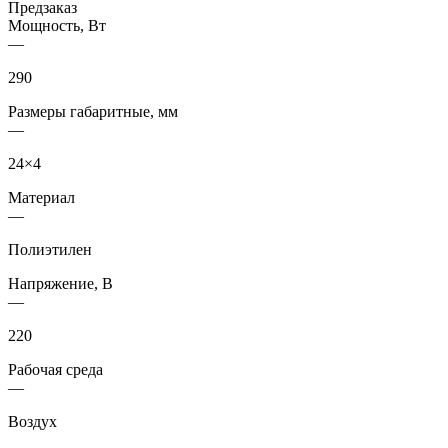
Предзаказ
Мощность, Вт
—
290
Размеры габаритные, мм
—
24×4
Материал
—
Полиэтилен
Напряжение, В
—
220
Рабочая среда
—
Воздух