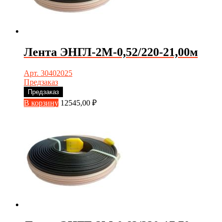
Лента ЭНГЛ-2М-0,52/220-21,00м
Арт. 30402025
Предзаказ
Предзаказ
В корзину
12545,00
₽