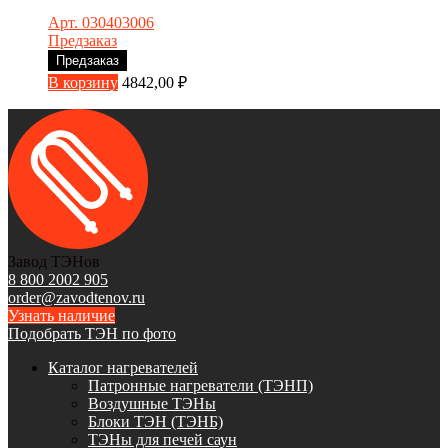
Арт. 030403006
Предзаказ
Предзаказ
В корзину
4842,00
₽
Завод ТЭНов
8 800 2002 905
order@zavodtenov.ru
Узнать наличие
Подобрать ТЭН по фото
Каталог нагревателей
Патронные нагреватели (ТЭНП)
Воздушные ТЭНы
Блоки ТЭН (ТЭНБ)
ТЭНы для печей саун