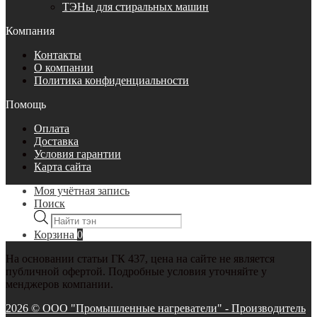
ТЭНы для стиральных машин
Компания
Контакты
О компании
Политика конфиденциальности
Помощь
Оплата
Доставка
Условия гарантии
Карта сайта
Моя учётная запись
Поиск
Поиск
товаров
Корзина
0
На основании статьи ГК 437, цена на сайте не является
публичной офертой. Подробные условия уточняйте у
менджеров компании.
2026 © ООО "Промышленные нагреватели" - Производитель