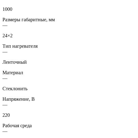
1000
Размеры габаритные, мм
—
24×2
Тип нагревателя
—
Ленточный
Материал
—
Стеклонить
Напряжение, В
—
220
Рабочая среда
—