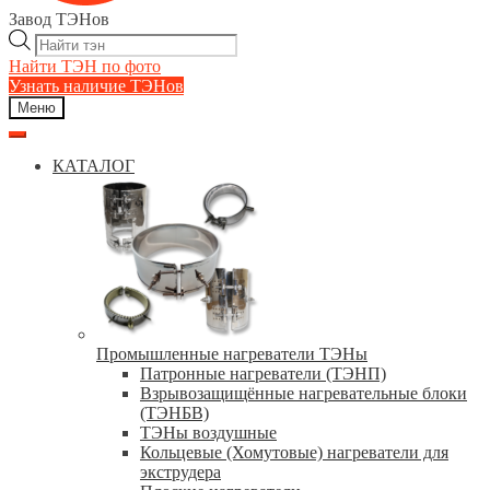
Завод ТЭНов
Поиск
товаров
Найти ТЭН по фото
Узнать наличие ТЭНов
Меню
КАТАЛОГ
Промышленные нагреватели ТЭНы
Патронные нагреватели (ТЭНП)
Взрывозащищённые нагревательные блоки
(ТЭНБВ)
ТЭНы воздушные
Кольцевые (Хомутовые) нагреватели для
экструдера