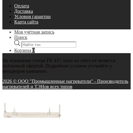
Оплата
Доставка
Условия гарантии
Карта сайта
Моя учётная запись
Поиск
Поиск
товаров
Корзина
0
На основании статьи ГК 437, цена на сайте не является
публичной офертой. Подробные условия уточняйте у
менджеров компании.
2026 © ООО "Промышленные нагреватели" - Производитель
нагревателей и ТЭНов всех типов