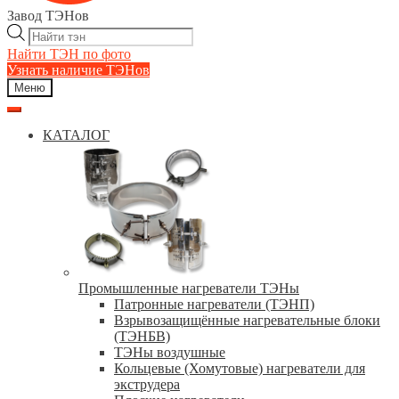
Завод ТЭНов
Поиск
товаров
Найти ТЭН по фото
Узнать наличие ТЭНов
Меню
КАТАЛОГ
Промышленные нагреватели ТЭНы
Патронные нагреватели (ТЭНП)
Взрывозащищённые нагревательные блоки
(ТЭНБВ)
ТЭНы воздушные
Кольцевые (Хомутовые) нагреватели для
экструдера