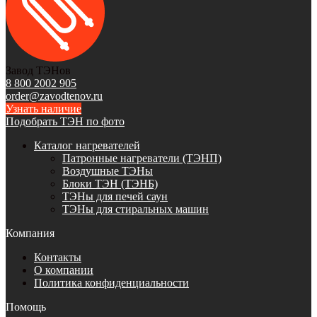
Завод ТЭНов
8 800 2002 905
order@zavodtenov.ru
Узнать наличие
Подобрать ТЭН по фото
Каталог нагревателей
Патронные нагреватели (ТЭНП)
Воздушные ТЭНы
Блоки ТЭН (ТЭНБ)
ТЭНы для печей саун
ТЭНы для стиральных машин
Компания
Контакты
О компании
Политика конфиденциальности
Помощь