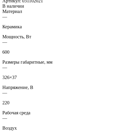
Артикул:
031102021
В наличии
Материал
—
Керамика
Мощность, Вт
—
600
Размеры габаритные, мм
—
326×37
Напряжение, В
—
220
Рабочая среда
—
Воздух