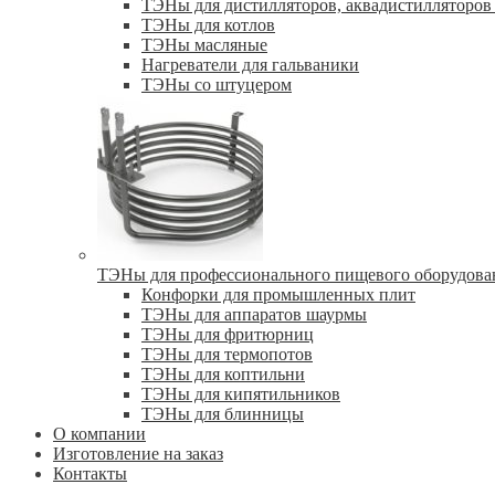
ТЭНы для дистилляторов, аквадистилляторов 
ТЭНы для котлов
ТЭНы масляные
Нагреватели для гальваники
ТЭНы со штуцером
ТЭНы для профессионального пищевого оборудова
Конфорки для промышленных плит
ТЭНы для аппаратов шаурмы
ТЭНы для фритюрниц
ТЭНы для термопотов
ТЭНы для коптильни
ТЭНы для кипятильников
ТЭНы для блинницы
О компании
Изготовление на заказ
Контакты