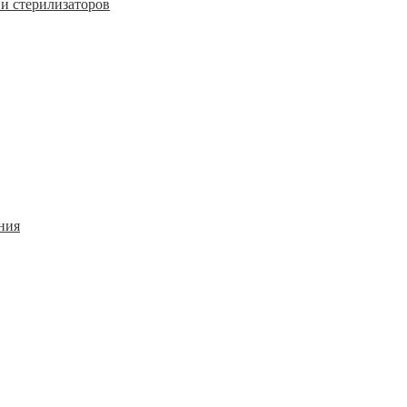
и стерилизаторов
ния