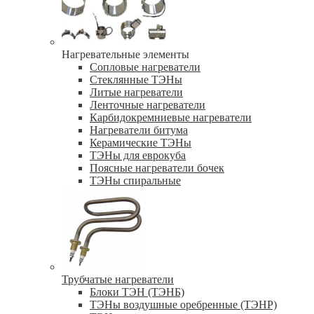
Нагревательные элементы
Сопловые нагреватели
Стеклянные ТЭНы
Литые нагреватели
Ленточные нагреватели
Карбидокремниевые нагреватели
Нагреватели битума
Керамические ТЭНы
ТЭНы для еврокуба
Поясные нагреватели бочек
ТЭНы спиральные
Трубчатые нагреватели
Блоки ТЭН (ТЭНБ)
ТЭНы воздушные оребренные (ТЭНР)