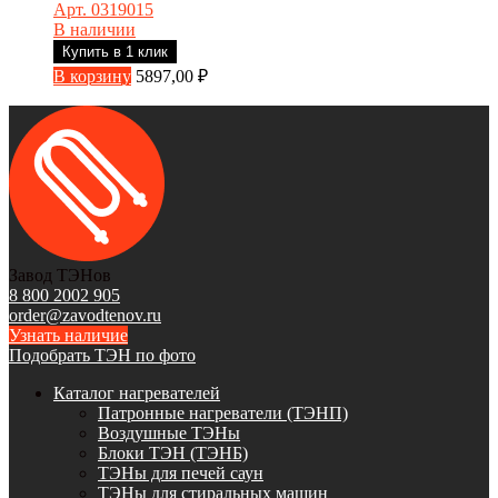
Арт. 0319015
В наличии
Купить в 1 клик
В корзину
5897,00
₽
Завод ТЭНов
8 800 2002 905
order@zavodtenov.ru
Узнать наличие
Подобрать ТЭН по фото
Каталог нагревателей
Патронные нагреватели (ТЭНП)
Воздушные ТЭНы
Блоки ТЭН (ТЭНБ)
ТЭНы для печей саун
ТЭНы для стиральных машин