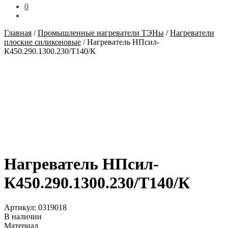
0
Главная
/
Промышленные нагреватели ТЭНы
/
Нагреватели
плоские силиконовые
/
Нагреватель НПсил-
К450.290.1300.230/T140/К
Нагреватель НПсил-
К450.290.1300.230/T140/К
Артикул:
0319018
В наличии
Материал