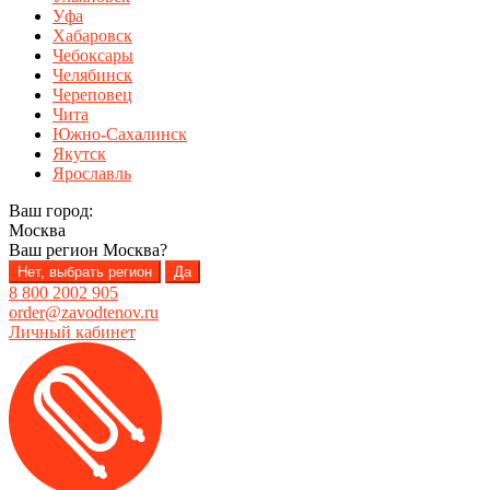
Уфа
Хабаровск
Чебоксары
Челябинск
Череповец
Чита
Южно-Сахалинск
Якутск
Ярославль
Ваш город:
Москва
Ваш регион
Москва
?
Нет, выбрать регион
Да
8 800 2002 905
order@zavodtenov.ru
Личный кабинет
Перейти
Перейти
к
к
навигации
содержимому