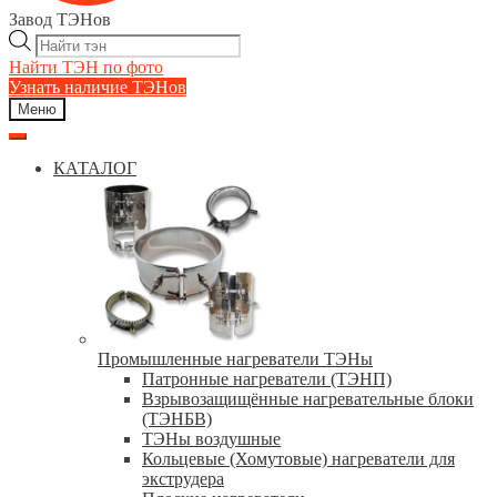
Завод ТЭНов
Поиск
товаров
Найти ТЭН по фото
Узнать наличие ТЭНов
Меню
КАТАЛОГ
Промышленные нагреватели ТЭНы
Патронные нагреватели (ТЭНП)
Взрывозащищённые нагревательные блоки
(ТЭНБВ)
ТЭНы воздушные
Кольцевые (Хомутовые) нагреватели для
экструдера