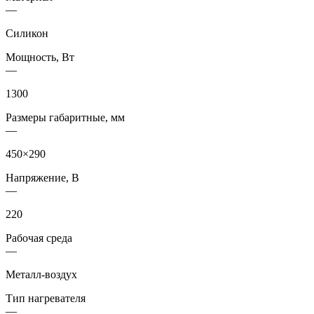
—
Силикон
Мощность, Вт
—
1300
Размеры габаритные, мм
—
450×290
Напряжение, В
—
220
Рабочая среда
—
Металл-воздух
Тип нагревателя
—