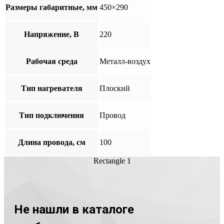
Размеры габаритные, мм
450×290
Напряжение, В
220
Рабочая среда
Металл-воздух
Тип нагревателя
Плоский
Тип подключения
Провод
Длина провода, см
100
Rectangle 1
Не нашли в каталоге