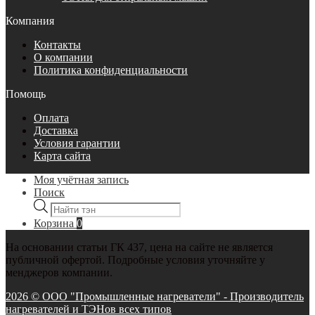
Компания
Контакты
О компании
Политика конфиденциальности
Помощь
Оплата
Доставка
Условия гарантии
Карта сайта
Моя учётная запись
Поиск
Поиск
товаров
Корзина
0
На основании статьи ГК 437, цена на сайте не является
публичной офертой. Подробные условия уточняйте у
менджеров компании.
2026 © ООО "Промышленные нагреватели" - Производитель
нагревателей и ТЭНов всех типов