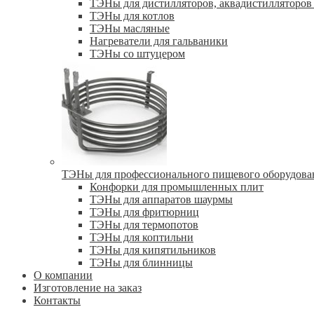
ТЭНы для дистилляторов, аквадистилляторов 
ТЭНы для котлов
ТЭНы масляные
Нагреватели для гальваники
ТЭНы со штуцером
ТЭНы для профессионального пищевого оборудова
Конфорки для промышленных плит
ТЭНы для аппаратов шаурмы
ТЭНы для фритюрниц
ТЭНы для термопотов
ТЭНы для коптильни
ТЭНы для кипятильников
ТЭНы для блинницы
О компании
Изготовление на заказ
Контакты