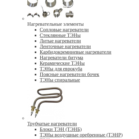
Нагревательные элементы
Сопловые нагреватели
Стеклянные ТЭНы
Литые нагреватели
Ленточные нагреватели
Карбидокремниевые нагреватели
Нагреватели битума
Керамические ТЭНы
ТЭНы для еврокуба
Поясные нагреватели бочек
ТЭНы спиральные
Трубчатые нагреватели
Блоки ТЭН (ТЭНБ)
ТЭНы воздушные оребренные (ТЭНР)