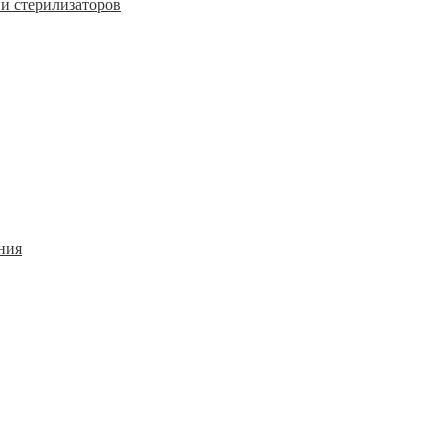
и стерилизаторов
ния