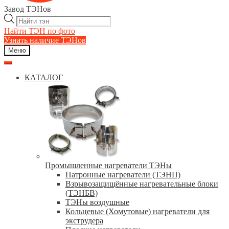
Завод ТЭНов
Поиск
товаров
Найти ТЭН по фото
Узнать наличие ТЭНов
Меню
КАТАЛОГ
Промышленные нагреватели ТЭНы
Патронные нагреватели (ТЭНП)
Взрывозащищённые нагревательные блоки
(ТЭНБВ)
ТЭНы воздушные
Кольцевые (Хомутовые) нагреватели для
экструдера