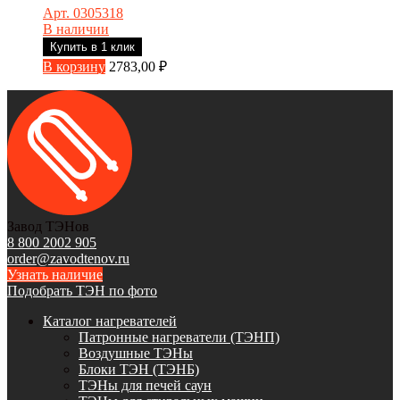
Арт. 0305318
В наличии
Купить в 1 клик
В корзину
2783,00
₽
Завод ТЭНов
8 800 2002 905
order@zavodtenov.ru
Узнать наличие
Подобрать ТЭН по фото
Каталог нагревателей
Патронные нагреватели (ТЭНП)
Воздушные ТЭНы
Блоки ТЭН (ТЭНБ)
ТЭНы для печей саун