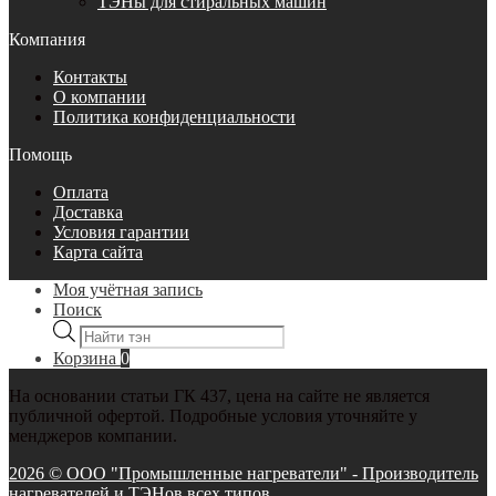
ТЭНы для стиральных машин
Компания
Контакты
О компании
Политика конфиденциальности
Помощь
Оплата
Доставка
Условия гарантии
Карта сайта
Моя учётная запись
Поиск
Поиск
товаров
Корзина
0
На основании статьи ГК 437, цена на сайте не является
публичной офертой. Подробные условия уточняйте у
менджеров компании.
2026 © ООО "Промышленные нагреватели" - Производитель
нагревателей и ТЭНов всех типов