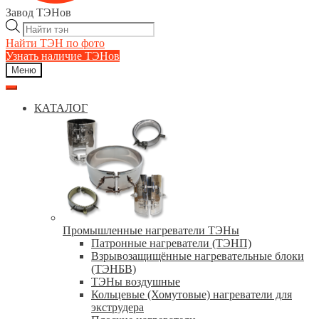
Завод ТЭНов
Поиск
товаров
Найти ТЭН по фото
Узнать наличие ТЭНов
Меню
КАТАЛОГ
Промышленные нагреватели ТЭНы
Патронные нагреватели (ТЭНП)
Взрывозащищённые нагревательные блоки
(ТЭНБВ)
ТЭНы воздушные
Кольцевые (Хомутовые) нагреватели для
экструдера