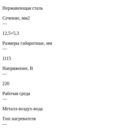
Нержавеющая сталь
Сечение, мм2
—
12,5×5,3
Размеры габаритные, мм
—
1115
Напряжение, В
—
220
Рабочая среда
—
Металл-воздух-вода
Тип нагревателя
—