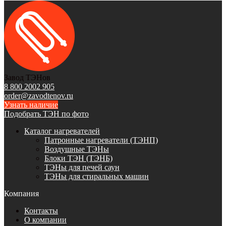
Завод ТЭНов
8 800 2002 905
order@zavodtenov.ru
Узнать наличие
Подобрать ТЭН по фото
Каталог нагревателей
Патронные нагреватели (ТЭНП)
Воздушные ТЭНы
Блоки ТЭН (ТЭНБ)
ТЭНы для печей саун
ТЭНы для стиральных машин
Компания
Контакты
О компании