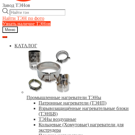
Завод ТЭНов
Поиск
товаров
Найти ТЭН по фото
Узнать наличие ТЭНов
Меню
КАТАЛОГ
Промышленные нагреватели ТЭНы
Патронные нагреватели (ТЭНП)
Взрывозащищённые нагревательные блоки
(ТЭНБВ)
ТЭНы воздушные
Кольцевые (Хомутовые) нагреватели для
экструдера