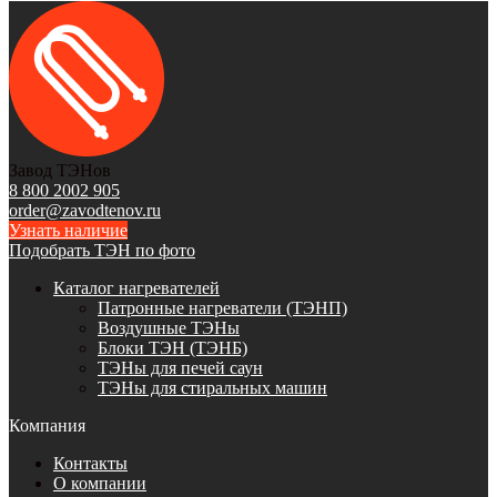
Завод ТЭНов
8 800 2002 905
order@zavodtenov.ru
Узнать наличие
Подобрать ТЭН по фото
Каталог нагревателей
Патронные нагреватели (ТЭНП)
Воздушные ТЭНы
Блоки ТЭН (ТЭНБ)
ТЭНы для печей саун
ТЭНы для стиральных машин
Компания
Контакты
О компании