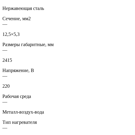
Нержавеющая сталь
Сечение, мм2
—
12,5×5,3
Размеры габаритные, мм
—
2415
Напряжение, В
—
220
Рабочая среда
—
Металл-воздух-вода
Тип нагревателя
—