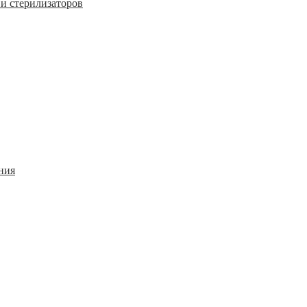
и стерилизаторов
ния