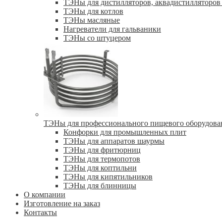
ТЭНы для дистилляторов, аквадистилляторов 
ТЭНы для котлов
ТЭНы масляные
Нагреватели для гальваники
ТЭНы со штуцером
ТЭНы для профессионального пищевого оборудова
Конфорки для промышленных плит
ТЭНы для аппаратов шаурмы
ТЭНы для фритюрниц
ТЭНы для термопотов
ТЭНы для коптильни
ТЭНы для кипятильников
ТЭНы для блинницы
О компании
Изготовление на заказ
Контакты