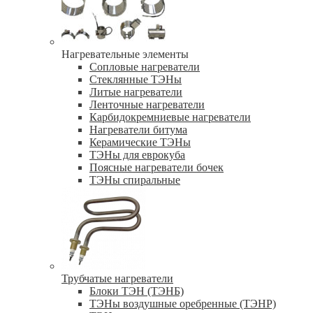
Нагревательные элементы
Сопловые нагреватели
Стеклянные ТЭНы
Литые нагреватели
Ленточные нагреватели
Карбидокремниевые нагреватели
Нагреватели битума
Керамические ТЭНы
ТЭНы для еврокуба
Поясные нагреватели бочек
ТЭНы спиральные
Трубчатые нагреватели
Блоки ТЭН (ТЭНБ)
ТЭНы воздушные оребренные (ТЭНР)