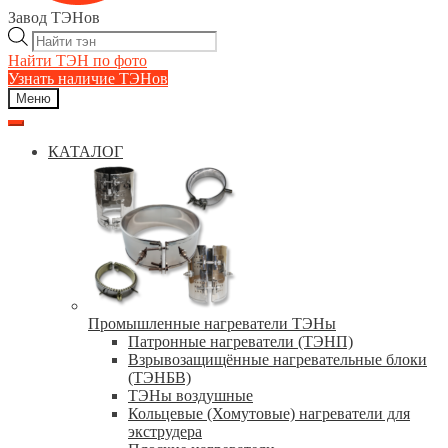
Завод ТЭНов
Поиск
товаров
Найти ТЭН по фото
Узнать наличие ТЭНов
Меню
КАТАЛОГ
Промышленные нагреватели ТЭНы
Патронные нагреватели (ТЭНП)
Взрывозащищённые нагревательные блоки
(ТЭНБВ)
ТЭНы воздушные
Кольцевые (Хомутовые) нагреватели для
экструдера