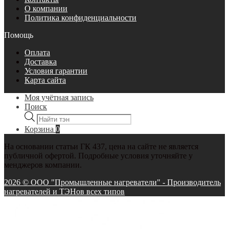
О компании
Политика конфиденциальности
Помощь
Оплата
Доставка
Условия гарантии
Карта сайта
Моя учётная запись
Поиск
Поиск
товаров
Корзина
0
На основании статьи ГК 437, цена на сайте не является
публичной офертой. Подробные условия уточняйте у
менджеров компании.
2026 © ООО "Промышленные нагреватели" - Производитель
нагревателей и ТЭНов всех типов