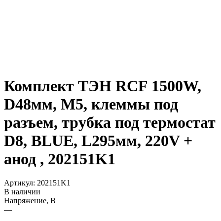
Комплект ТЭН RCF 1500W,
D48мм, М5, клеммы под
разъем, трубка под термостат
D8, BLUE, L295мм, 220V +
анод , 202151K1
Артикул:
202151K1
В наличии
Напряжение, В
—