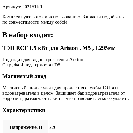
,
Артикул: 202151K1
202151K1
Комплект уже готов к использованию. Запчасти подобраны
по совместимости между собой
В набор входят:
ТЭН RCF 1.5 кВт для Ariston , М5 , L295мм
Подходит для водонагревателей Ariston
С трубкой под термостат D8
Магниевый анод
Магниевый анод служит для продления службы ТЭНа и
водонагревателя в целом. Защищает бак водонагревателя от
коррозии , размягчает накипь , что позволяет легко её удалить.
Характеристики
Напряжение, В
220