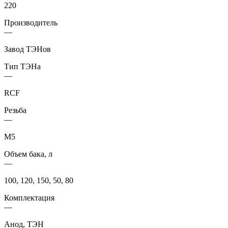
220
Производитель
—
Завод ТЭНов
Тип ТЭНа
—
RCF
Резьба
—
М5
Объем бака, л
—
100, 120, 150, 50, 80
Комплектация
—
Анод, ТЭН