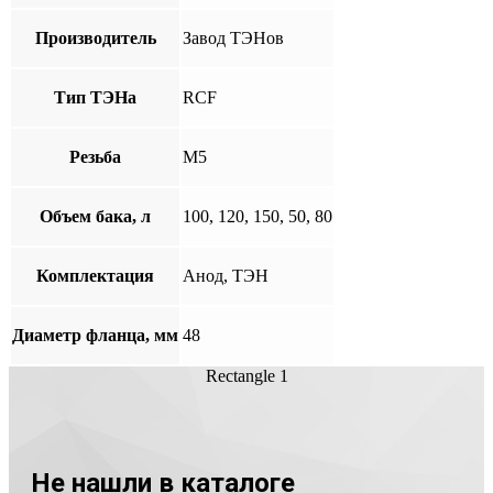
Производитель
Завод ТЭНов
Тип ТЭНа
RCF
Резьба
М5
Объем бака, л
100, 120, 150, 50, 80
Комплектация
Анод, ТЭН
Диаметр фланца, мм
48
Rectangle 1
Не нашли в каталоге