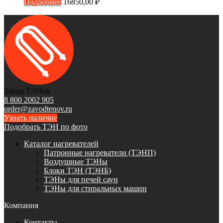
Подробнее
16850,00
₽
Завод ТЭНов
8 800 2002 905
order@zavodtenov.ru
Узнать наличие
Подобрать ТЭН по фото
Каталог нагревателей
Патронные нагреватели (ТЭНП)
Воздушные ТЭНы
Блоки ТЭН (ТЭНБ)
ТЭНы для печей саун
ТЭНы для стиральных машин
Компания
Контакты