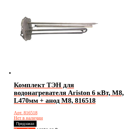
Комплект ТЭН для
водонагревателя Ariston 6 кВт, М8,
L470мм + анод М8, 816518
Арт. 816518
Нет в наличии
Предзаказ