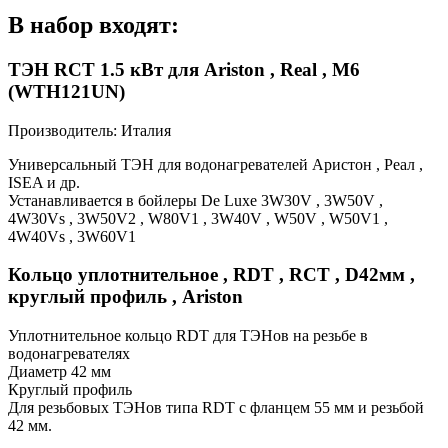
В набор входят:
ТЭН RCT 1.5 кВт для Ariston , Real , М6
(WTH121UN)
Производитель: Италия
Универсальный ТЭН для водонагревателей Аристон , Реал ,
ISEA и др.
Устанавливается в бойлеры De Luxe 3W30V , 3W50V ,
4W30Vs , 3W50V2 , W80V1 , 3W40V , W50V , W50V1 ,
4W40Vs , 3W60V1
Кольцо уплотнительное , RDT , RCT , D42мм ,
круглый профиль , Ariston
Уплотнительное кольцо RDT для ТЭНов на резьбе в
водонагревателях
Диаметр 42 мм
Круглый профиль
Для резьбовых ТЭНов типа RDT с фланцем 55 мм и резьбой
42 мм.