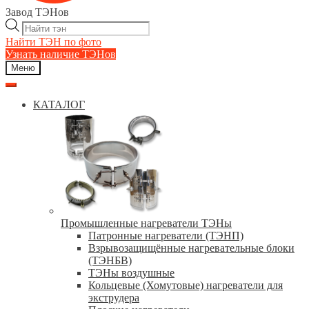
Завод ТЭНов
Поиск
товаров
Найти ТЭН по фото
Узнать наличие ТЭНов
Меню
КАТАЛОГ
Промышленные нагреватели ТЭНы
Патронные нагреватели (ТЭНП)
Взрывозащищённые нагревательные блоки
(ТЭНБВ)
ТЭНы воздушные
Кольцевые (Хомутовые) нагреватели для
экструдера