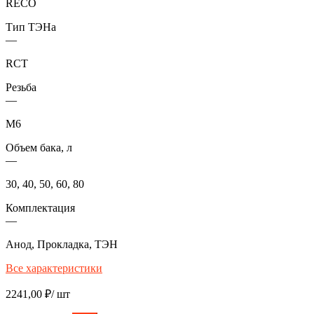
RECO
Тип ТЭНа
—
RCT
Резьба
—
М6
Объем бака, л
—
30, 40, 50, 60, 80
Комплектация
—
Анод, Прокладка, ТЭН
Все характеристики
2241,00
₽
/ шт