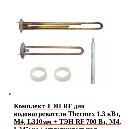
Комплект ТЭН RF для
водонагревателя Thermex 1.3 кВт,
М4, L310мм + ТЭН RF 700 Вт, М4,