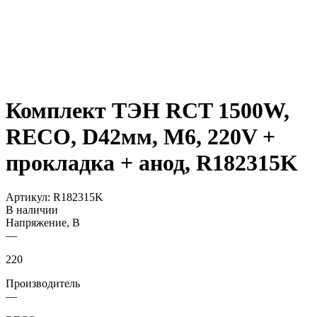
Комплект ТЭН RCT 1500W,
RECO, D42мм, М6, 220V +
прокладка + анод, R182315K
Артикул:
R182315K
В наличии
Напряжение, В
—
220
Производитель
—