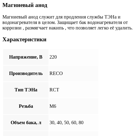
Магниевый анод
Магниевый анод служит для продления службы ТЭНа и
водонагревателя в целом. Защищает бак водонагревателя от
коррозии , размягчает накипь , что позволяет легко её удалить.
Характеристики
Напряжение, В
220
Производитель
RECO
Тип ТЭНа
RCT
Резьба
М6
Объем бака, л
30, 40, 50, 60, 80