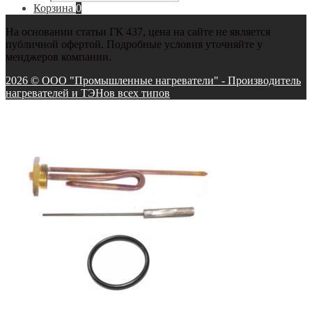
товаров
Корзина
0
На основании статьи ГК 437, цена на сайте не является
публичной офертой. Подробные условия уточняйте у
менджеров компании.
2026 © ООО "Промышленные нагреватели" - Производитель
нагревателей и ТЭНов всех типов