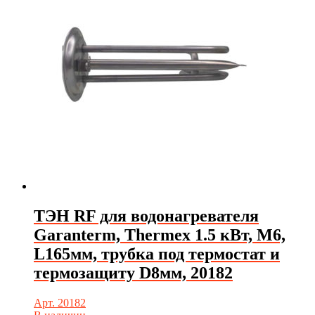
ТЭН RF для водонагревателя
Garanterm, Thermex 1.5 кВт, М6,
L165мм, трубка под термостат и
термозащиту D8мм, 20182
Арт. 20182