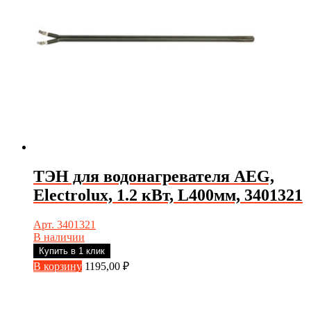
ТЭН для водонагревателя AEG,
Electrolux, 1.2 кВт, L400мм, 3401321
Арт. 3401321
В наличии
Купить в 1 клик
В корзину
1195,00
₽