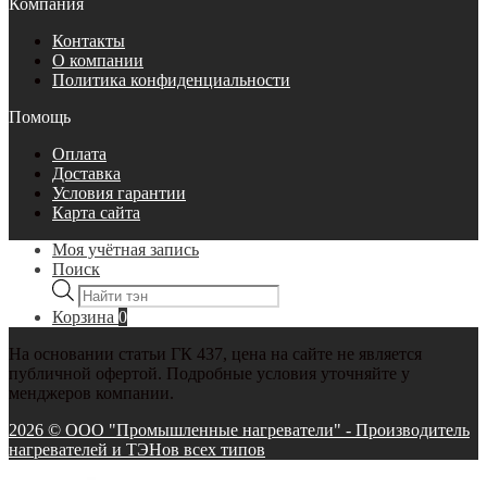
Компания
Контакты
О компании
Политика конфиденциальности
Помощь
Оплата
Доставка
Условия гарантии
Карта сайта
Моя учётная запись
Поиск
Поиск
товаров
Корзина
0
На основании статьи ГК 437, цена на сайте не является
публичной офертой. Подробные условия уточняйте у
менджеров компании.
2026 © ООО "Промышленные нагреватели" - Производитель
нагревателей и ТЭНов всех типов