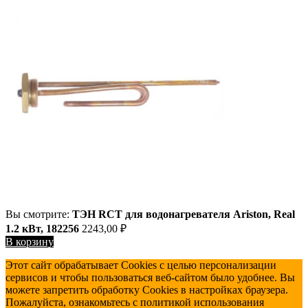
Вы смотрите:
ТЭН RCT для водонагревателя Ariston, Real
1.2 кВт, 182256
2243,00
₽
В корзину
Этот сайт обрабатывает Cookies с целью персонализации
сервисов и чтобы пользоваться веб-сайтом было удобнее. Вы
можете запретить обработку Cookies в настройках браузера.
Пожалуйста, ознакомьтесь с политикой использования