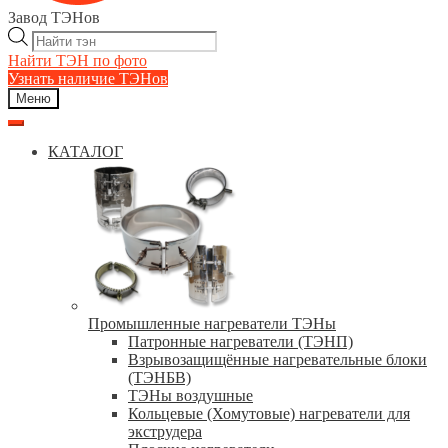
Завод ТЭНов
Поиск
товаров
Найти ТЭН по фото
Узнать наличие ТЭНов
Меню
КАТАЛОГ
Промышленные нагреватели ТЭНы
Патронные нагреватели (ТЭНП)
Взрывозащищённые нагревательные блоки
(ТЭНБВ)
ТЭНы воздушные
Кольцевые (Хомутовые) нагреватели для
экструдера