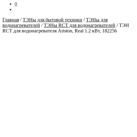
0
Главная
/
ТЭНы для бытовой техники
/
ТЭНы для
водонагревателей
/
ТЭНы RCT для водонагревателей
/
ТЭН
RCT для водонагревателя Ariston, Real 1.2 кВт, 182256