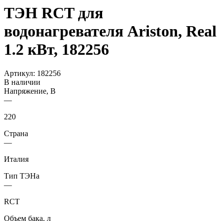
ТЭН RCT для
водонагревателя Ariston, Real
1.2 кВт, 182256
Артикул:
182256
В наличии
Напряжение, В
—
220
Страна
—
Италия
Тип ТЭНа
—
RCT
Объем бака, л