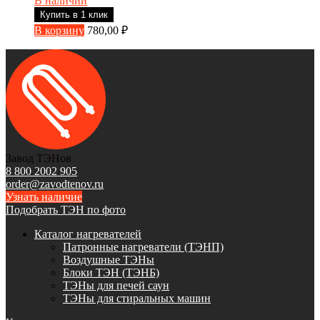
В наличии
Купить в 1 клик
В корзину
780,00
₽
Завод ТЭНов
8 800 2002 905
order@zavodtenov.ru
Узнать наличие
Подобрать ТЭН по фото
Каталог нагревателей
Патронные нагреватели (ТЭНП)
Воздушные ТЭНы
Блоки ТЭН (ТЭНБ)
ТЭНы для печей саун
ТЭНы для стиральных машин