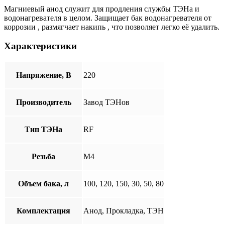
Магниевый анод служит для продления службы ТЭНа и
водонагревателя в целом. Защищает бак водонагревателя от
коррозии , размягчает накипь , что позволяет легко её удалить.
Характеристики
Напряжение, В
220
Производитель
Завод ТЭНов
Тип ТЭНа
RF
Резьба
М4
Объем бака, л
100, 120, 150, 30, 50, 80
Комплектация
Анод, Прокладка, ТЭН