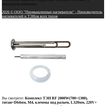
менджеров компании.
2026 © ООО "Промышленные нагреватели" - Производитель
нагревателей и ТЭНов всех типов
Вы смотрите:
Комплект ТЭН RF 2000W(700+1300),
титан+D64мм, М4, клеммы под разъем, L320мм, 220V+