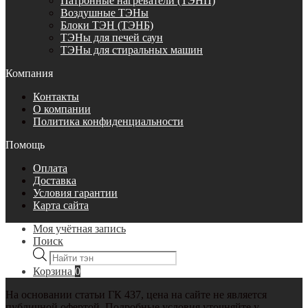
Патронные нагреватели (ТЭНП)
Воздушные ТЭНы
Блоки ТЭН (ТЭНБ)
ТЭНы для печей саун
ТЭНы для стиральных машин
Компания
Контакты
О компании
Политика конфиденциальности
Помощь
Оплата
Доставка
Условия гарантии
Карта сайта
Моя учётная запись
Поиск
Поиск
товаров
Корзина
0
На основании статьи ГК 437, цена на сайте не является
публичной офертой. Подробные условия уточняйте у