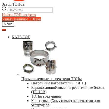
Завод ТЭНов
Поиск
товаров
Найти ТЭН по фото
Узнать наличие ТЭНов
Меню
КАТАЛОГ
Промышленные нагреватели ТЭНы
Патронные нагреватели (ТЭНП)
Взрывозащищённые нагревательные блоки
(ТЭНБВ)
ТЭНы воздушные
Кольцевые (Хомутовые) нагреватели для
экструдера