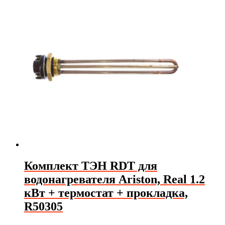
Комплект ТЭН RDT для
водонагревателя Ariston, Real 1.2
кВт + термостат + прокладка,
R50305