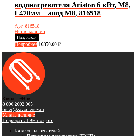
водонагревателя Ariston 6 кВт, М8,
L470мм + анод М8, 816518
Арт. 816518
Нет в наличии
Предзаказ
Подробнее
16850,00
₽
Завод ТЭНов
8 800 2002 905
order@zavodtenov.ru
Узнать наличие
Подобрать ТЭН по фото
Каталог нагревателей