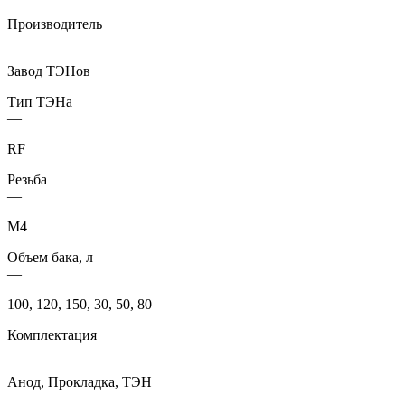
Производитель
—
Завод ТЭНов
Тип ТЭНа
—
RF
Резьба
—
М4
Объем бака, л
—
100, 120, 150, 30, 50, 80
Комплектация
—
Анод, Прокладка, ТЭН