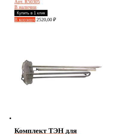
Арт. R50305
В наличии
Купить в 1 клик
В корзину
2520,00
₽
Комплект ТЭН для