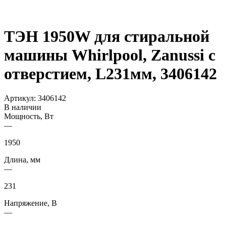
ТЭН 1950W для стиральной
машины Whirlpool, Zanussi с
отверстием, L231мм, 3406142
Артикул:
3406142
В наличии
Мощность, Вт
—
1950
Длина, мм
—
231
Напряжение, В
—