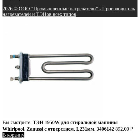
2026 © ООО "Промышленные нагреватели" - Производитель
нагревателей и ТЭНов всех типов
Вы смотрите:
ТЭН 1950W для стиральной машины
Whirlpool, Zanussi с отверстием, L231мм, 3406142
892,00
₽
В корзину