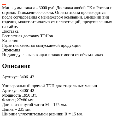
стиральной
машины
Мин. сумма заказа - 3000 руб. Доставка любой ТК в России и
Whirlpool,
странах Таможенного союза. Оплата заказа производится
Zanussi
после согласования с менеджером компании. Внешний вид
с
изделия, может отличаться от иллюстраций, представленных
отверстием,
на сайте.
L231мм,
Доставка
3406142
Бесплатная доставку ТЭНов
Качество
Гарантия качества выпускаемой продукции
Экономия
Индивидуальные скидки в зависимости от объема заказа
Описание
Артикул: 3406142
Универсальный прямой ТЭН для стиральных машин
Артикул: 3406142
Мощность 1950 Вт.
Фланец 27х80 мм.
Длина изогнутой части M = 175 мм.
Длина = 235 мм.
Ширина уплотнительной резинки R = 15 мм.