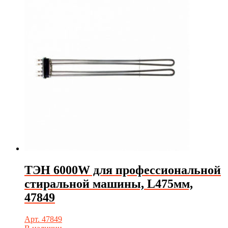
ТЭН 6000W для профессиональной
стиральной машины, L475мм,
47849
Арт. 47849