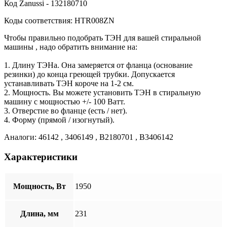
Код Zanussi - 132180710
Коды соответствия: HTR008ZN
Чтобы правильно подобрать ТЭН для вашей стиральной
машины , надо обратить внимание на:
1. Длину ТЭНа. Она замеряется от фланца (основание
резинки) до конца греющей трубки. Допускается
устанавливать ТЭН короче на 1-2 см.
2. Мощность. Вы можете установить ТЭН в стиральную
машину с мощностью +/- 100 Ватт.
3. Отверстие во фланце (есть / нет).
4. Форму (прямой / изогнутый).
Аналоги: 46142 , 3406149 , B2180701 , B3406142
Характеристики
Мощность, Вт
1950
Длина, мм
231