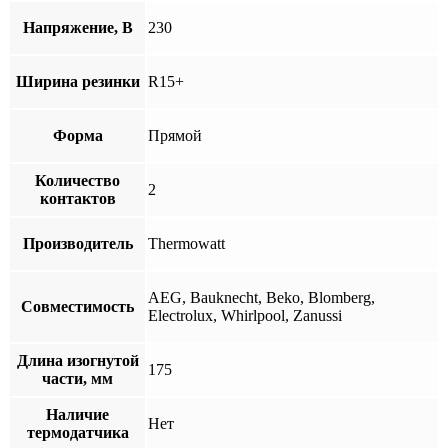
Напряжение, В
230
Ширина резинки
R15+
Форма
Прямой
Количество
2
контактов
Производитель
Thermowatt
AEG, Bauknecht, Beko, Blomberg,
Совместимость
Electrolux, Whirlpool, Zanussi
Длина изогнутой
175
части, мм
Наличие
Нет
термодатчика