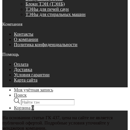
Блоки ТЭН (ТЭНБ)
ТЭНы для печей саун
ТЭНы для стиральных машин
Компания
Контакты
О компании
Политика конфиденциальности
Помощь
Оплата
Доставка
Условия гарантии
Карта сайта
Моя учётная запись
Поиск
Поиск
товаров
Корзина
0
На основании статьи ГК 437, цена на сайте не является
публичной офертой. Подробные условия уточняйте у
менджеров компании.