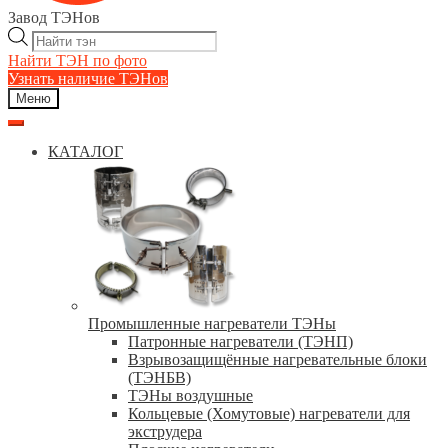
Завод ТЭНов
Поиск
товаров
Найти ТЭН по фото
Узнать наличие ТЭНов
Меню
КАТАЛОГ
Промышленные нагреватели ТЭНы
Патронные нагреватели (ТЭНП)
Взрывозащищённые нагревательные блоки
(ТЭНБВ)
ТЭНы воздушные
Кольцевые (Хомутовые) нагреватели для
экструдера