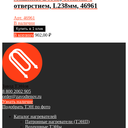
отверстием, L238мм, 46961
Арт. 46961
В наличии
Купить в 1 клик
В корзину
902,00
₽
Завод ТЭНов
8 800 2002 905
order@zavodtenov.ru
Узнать наличие
Подобрать ТЭН по фото
Каталог нагревателей
Патронные нагреватели (ТЭНП)
Воздушные ТЭНы