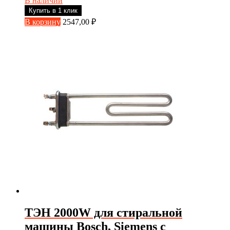
В наличии
Купить в 1 клик
В корзину
2547,00
₽
ТЭН 2000W для стиральной
машины Bosch, Siemens с