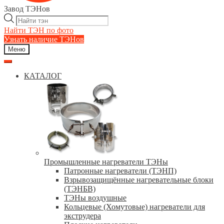
Завод ТЭНов
Поиск
товаров
Найти ТЭН по фото
Узнать наличие ТЭНов
Меню
КАТАЛОГ
Промышленные нагреватели ТЭНы
Патронные нагреватели (ТЭНП)
Взрывозащищённые нагревательные блоки
(ТЭНБВ)
ТЭНы воздушные
Кольцевые (Хомутовые) нагреватели для
экструдера