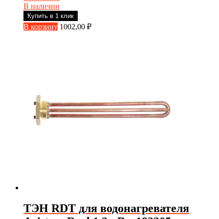
В наличии
Купить в 1 клик
В корзину
1002,00
₽
ТЭН RDT для водонагревателя