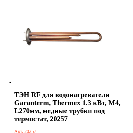
ТЭН RF для водонагревателя
Garanterm, Thermex 1.3 кВт, М4,
L270мм, медные трубки под
термостат, 20257
Арт. 20257