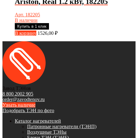
Ariston, Real 1.2 кВт, 182205
Арт. 182205
В наличии
Купить в 1 клик
В корзину
1526,00
₽
Завод ТЭНов
8 800 2002 905
order@zavodtenov.ru
Узнать наличие
Подобрать ТЭН по фото
Каталог нагревателей
Патронные нагреватели (ТЭНП)
Воздушные ТЭНы
Блоки ТЭН (ТЭНБ)