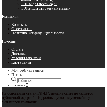
ТЭНы для печей саун
ТЭНы для стиральных машин
Компания
Контакты
О компании
Политика конфиденциальности
Помощь
Оплата
Доставка
Условия гарантии
Карта сайта
Моя учётная запись
Поиск
Поиск
товаров
Корзина
0
На основании статьи ГК 437, цена на сайте не является
публичной офертой. Подробные условия уточняйте у
менджеров компании.