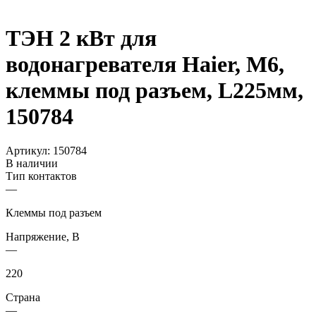
ТЭН 2 кВт для
водонагревателя Haier, М6,
клеммы под разъем, L225мм,
150784
Артикул:
150784
В наличии
Тип контактов
—
Клеммы под разъем
Напряжение, В
—
220
Страна
—