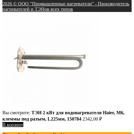
2026 © ООО "Промышленные нагреватели" - Производитель
нагревателей и ТЭНов всех типов
Вы смотрите:
ТЭН 2 кВт для водонагревателя Haier, М6,
клеммы под разъем, L225мм, 150784
2342,00
₽
В корзину