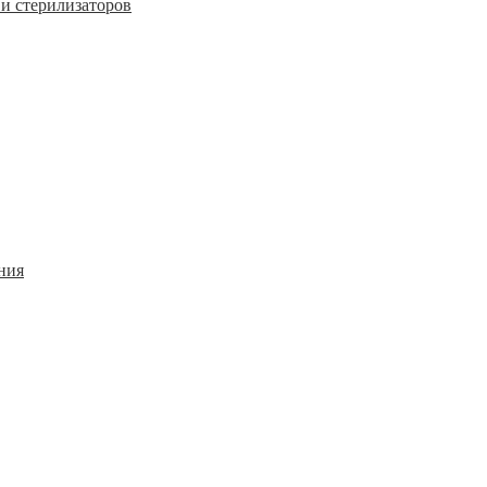
и стерилизаторов
ния