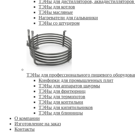
ТЭНы для дистилляторов, аквадистилляторов 
ТЭНы для котлов
ТЭНы масляные
Нагреватели для гальваники
ТЭНы со штуцером
ТЭНы для профессионального пищевого оборудова
Конфорки для промышленных плит
ТЭНы для аппаратов шаурмы
ТЭНы для фритюрниц
ТЭНы для термопотов
ТЭНы для коптильни
ТЭНы для кипятильников
ТЭНы для блинницы
О компании
Изготовление на заказ
Контакты