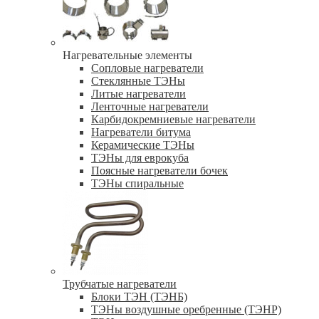
Нагревательные элементы
Сопловые нагреватели
Стеклянные ТЭНы
Литые нагреватели
Ленточные нагреватели
Карбидокремниевые нагреватели
Нагреватели битума
Керамические ТЭНы
ТЭНы для еврокуба
Поясные нагреватели бочек
ТЭНы спиральные
Трубчатые нагреватели
Блоки ТЭН (ТЭНБ)
ТЭНы воздушные оребренные (ТЭНР)