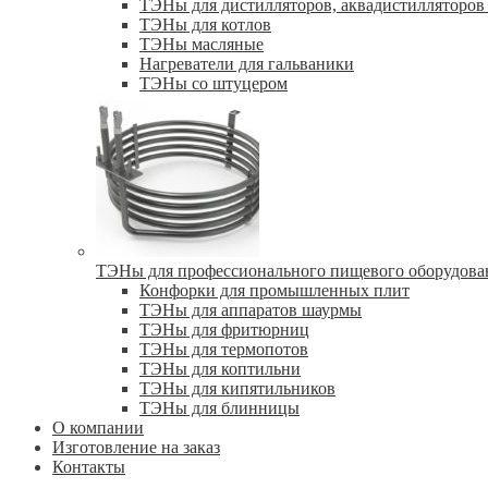
ТЭНы для дистилляторов, аквадистилляторов 
ТЭНы для котлов
ТЭНы масляные
Нагреватели для гальваники
ТЭНы со штуцером
ТЭНы для профессионального пищевого оборудова
Конфорки для промышленных плит
ТЭНы для аппаратов шаурмы
ТЭНы для фритюрниц
ТЭНы для термопотов
ТЭНы для коптильни
ТЭНы для кипятильников
ТЭНы для блинницы
О компании
Изготовление на заказ
Контакты