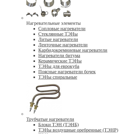
Нагревательные элементы
Сопловые нагреватели
Стеклянные ТЭНы
Литые нагреватели
Ленточные нагреватели
Карбидокремниевые нагреватели
Нагреватели битума
Керамические ТЭНы
ТЭНы для еврокуба
Поясные нагреватели бочек
ТЭНы спиральные
Трубчатые нагреватели
Блоки ТЭН (ТЭНБ)
ТЭНы воздушные оребренные (ТЭНР)