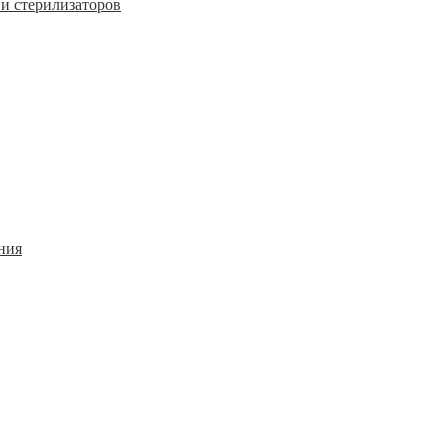
и стерилизаторов
ния