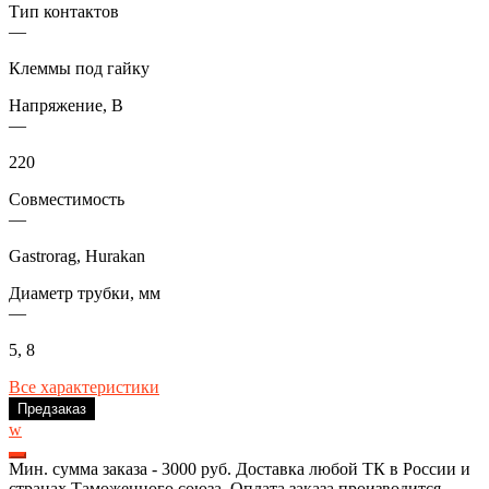
Тип контактов
—
Клеммы под гайку
Напряжение, В
—
220
Совместимость
—
Gastrorag, Hurakan
Диаметр трубки, мм
—
5, 8
Все характеристики
Предзаказ
w
Мин. сумма заказа - 3000 руб. Доставка любой ТК в России и
странах Таможенного союза. Оплата заказа производится