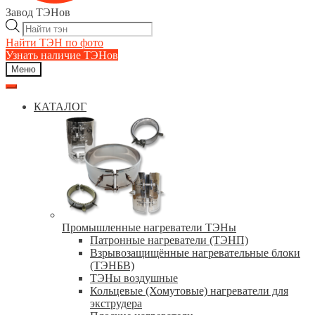
Завод ТЭНов
Поиск
товаров
Найти ТЭН по фото
Узнать наличие ТЭНов
Меню
КАТАЛОГ
Промышленные нагреватели ТЭНы
Патронные нагреватели (ТЭНП)
Взрывозащищённые нагревательные блоки
(ТЭНБВ)
ТЭНы воздушные
Кольцевые (Хомутовые) нагреватели для
экструдера