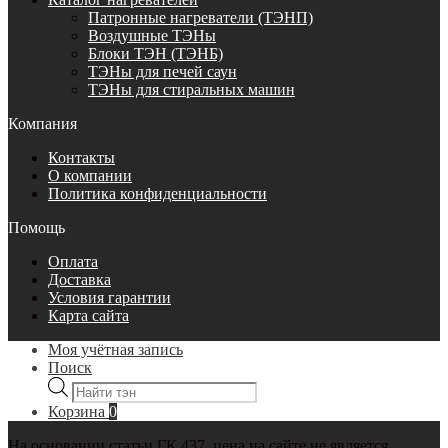
Патронные нагреватели (ТЭНП)
Воздушные ТЭНы
Блоки ТЭН (ТЭНБ)
ТЭНы для печей саун
ТЭНы для стиральных машин
Компания
Контакты
О компании
Политика конфиденциальности
Помощь
Оплата
Доставка
Условия гарантии
Карта сайта
Моя учётная запись
Поиск
Поиск
товаров
Корзина
0
На основании статьи ГК 437, цена на сайте не является