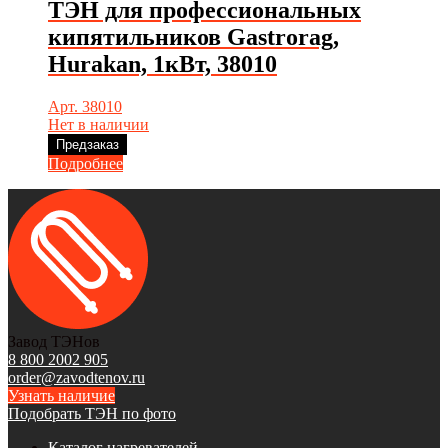
ТЭН для профессиональных
кипятильников Gastrorag,
Hurakan, 1кВт, 38010
Арт. 38010
Нет в наличии
Предзаказ
Подробнее
Завод ТЭНов
8 800 2002 905
order@zavodtenov.ru
Узнать наличие
Подобрать ТЭН по фото
Каталог нагревателей