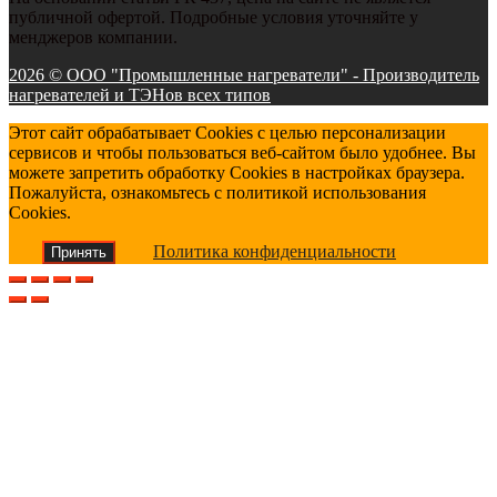
публичной офертой. Подробные условия уточняйте у
менджеров компании.
2026 © ООО "Промышленные нагреватели" - Производитель
нагревателей и ТЭНов всех типов
Этот сайт обрабатывает Cookies с целью персонализации
сервисов и чтобы пользоваться веб-сайтом было удобнее. Вы
можете запретить обработку Cookies в настройках браузера.
Пожалуйста, ознакомьтесь с политикой использования
Cookies.
Политика конфиденциальности
Принять