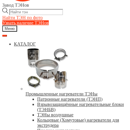
Завод ТЭНов
Поиск
товаров
Найти ТЭН по фото
Узнать наличие ТЭНов
Меню
КАТАЛОГ
Промышленные нагреватели ТЭНы
Патронные нагреватели (ТЭНП)
Взрывозащищённые нагревательные блоки
(ТЭНБВ)
ТЭНы воздушные
Кольцевые (Хомутовые) нагреватели для
экструдера