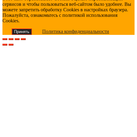
сервисов и чтобы пользоваться веб-сайтом было удобнее. Вы
можете запретить обработку Cookies в настройках браузера.
Пожалуйста, ознакомьтесь с политикой использования
Cookies.
Политика конфиденциальности
Принять