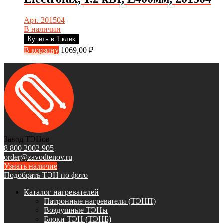
Арт. 201504
В наличии
Купить в 1 клик
В корзину
1069,00
₽
Завод ТЭНов
8 800 2002 905
order@zavodtenov.ru
Узнать наличие
Подобрать ТЭН по фото
Каталог нагревателей
Патронные нагреватели (ТЭНП)
Воздушные ТЭНы
Блоки ТЭН (ТЭНБ)