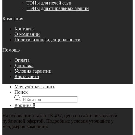
ТЭНы для печей саун
ТЭНы для стиральных машин
Компания
Контакты
О компании
Политика конфиденциальности
Помощь
Оплата
Доставка
Условия гарантии
Карта сайта
Моя учётная запись
Поиск
Поиск
товаров
Корзина
0
На основании статьи ГК 437, цена на сайте не является
публичной офертой. Подробные условия уточняйте у
менджеров компании.