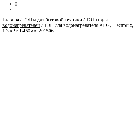
0
Главная
/
ТЭНы для бытовой техники
/
ТЭНы для
водонагревателей
/
ТЭН для водонагревателя AEG, Electrolux,
1.3 кВт, L450мм, 201506