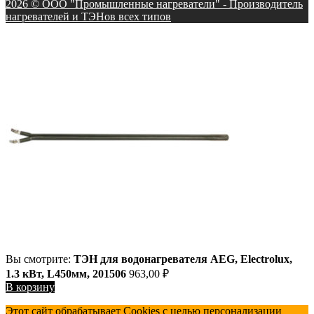
2026 © ООО "Промышленные нагреватели" - Производитель
нагревателей и ТЭНов всех типов
Вы смотрите:
ТЭН для водонагревателя AEG, Electrolux,
1.3 кВт, L450мм, 201506
963,00
₽
В корзину
Этот сайт обрабатывает Cookies с целью персонализации