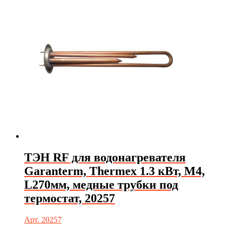
ТЭН RF для водонагревателя
Garanterm, Thermex 1.3 кВт, М4,
L270мм, медные трубки под
термостат, 20257
Арт. 20257