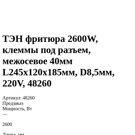
ТЭН фритюра 2600W,
клеммы под разъем,
межосевое 40мм
L245х120х185мм, D8,5мм,
220V, 48260
Артикул:
48260
Предзаказ
Мощность, Вт
—
2600
Длина, мм