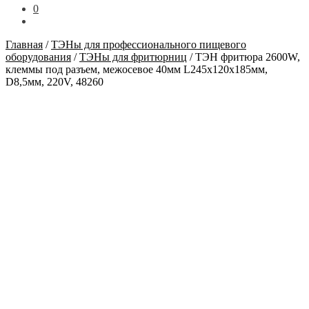
0
Главная
/
ТЭНы для профессионального пищевого
оборудования
/
ТЭНы для фритюрниц
/
ТЭН фритюра 2600W,
клеммы под разъем, межосевое 40мм L245х120х185мм,
D8,5мм, 220V, 48260