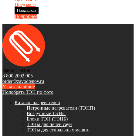
Предзаказ
Предзаказ
Подробнее
Завод ТЭНов
8 800 2002 905
order@zavodtenov.ru
Узнать наличие
Подобрать ТЭН по фото
Каталог нагревателей
Патронные нагреватели (ТЭНП)
Воздушные ТЭНы
Блоки ТЭН (ТЭНБ)
ТЭНы для печей саун
ТЭНы для стиральных машин