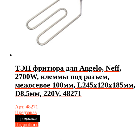
ТЭН фритюра для Angelo, Neff,
2700W, клеммы под разъем,
межосевое 100мм, L245х120х185мм,
D8,5мм, 220V, 48271
Арт. 48271
Предзаказ
Предзаказ
Подробнее