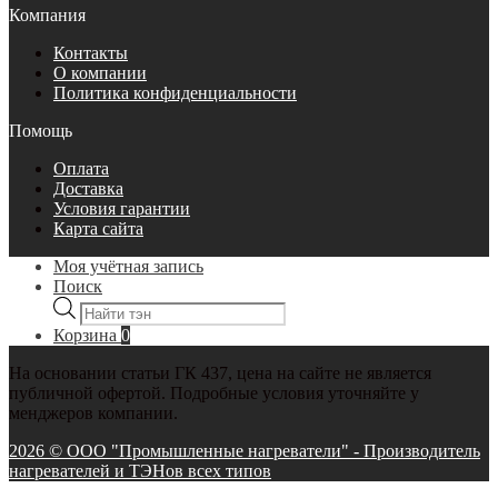
Компания
Контакты
О компании
Политика конфиденциальности
Помощь
Оплата
Доставка
Условия гарантии
Карта сайта
Моя учётная запись
Поиск
Поиск
товаров
Корзина
0
На основании статьи ГК 437, цена на сайте не является
публичной офертой. Подробные условия уточняйте у
менджеров компании.
2026 © ООО "Промышленные нагреватели" - Производитель
нагревателей и ТЭНов всех типов