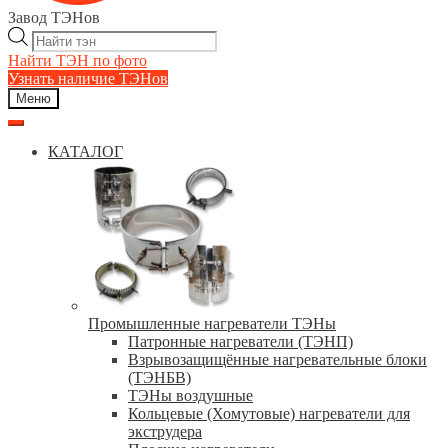
Завод ТЭНов
Поиск
товаров
Найти ТЭН по фото
Узнать наличие ТЭНов
Меню
КАТАЛОГ
Промышленные нагреватели ТЭНы
Патронные нагреватели (ТЭНП)
Взрывозащищённые нагревательные блоки
(ТЭНБВ)
ТЭНы воздушные
Кольцевые (Хомутовые) нагреватели для
экструдера