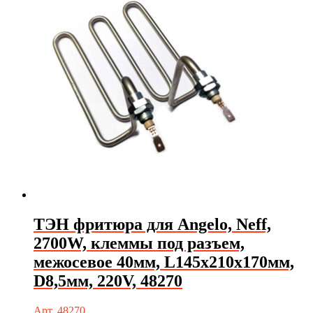
ТЭН фритюра для Angelo, Neff,
2700W, клеммы под разъем,
межосевое 40мм, L145х210х170мм,
D8,5мм, 220V, 48270
Арт. 48270