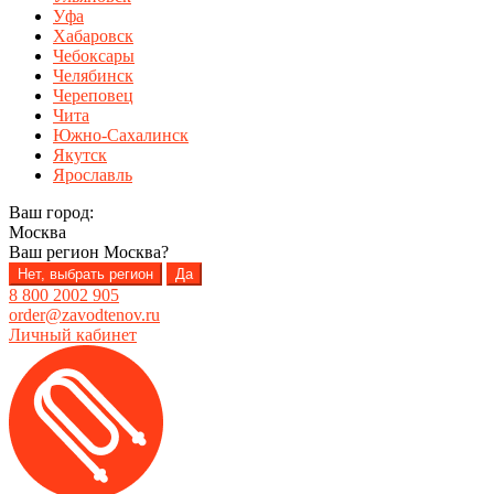
Уфа
Хабаровск
Чебоксары
Челябинск
Череповец
Чита
Южно-Сахалинск
Якутск
Ярославль
Ваш город:
Москва
Ваш регион
Москва
?
Нет, выбрать регион
Да
8 800 2002 905
order@zavodtenov.ru
Личный кабинет
Перейти
Перейти
к
к
навигации
содержимому