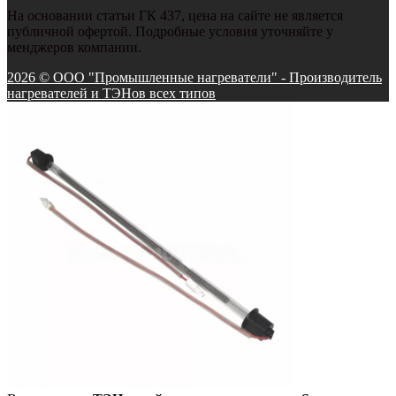
На основании статьи ГК 437, цена на сайте не является
публичной офертой. Подробные условия уточняйте у
менджеров компании.
2026 © ООО "Промышленные нагреватели" - Производитель
нагревателей и ТЭНов всех типов