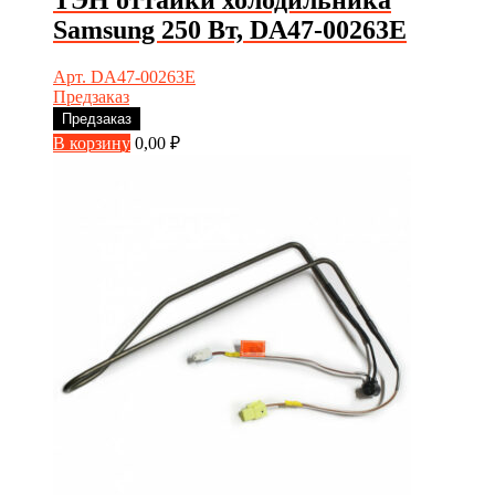
Samsung 250 Вт, DA47-00263E
Арт. DA47-00263E
Предзаказ
Предзаказ
В корзину
0,00
₽