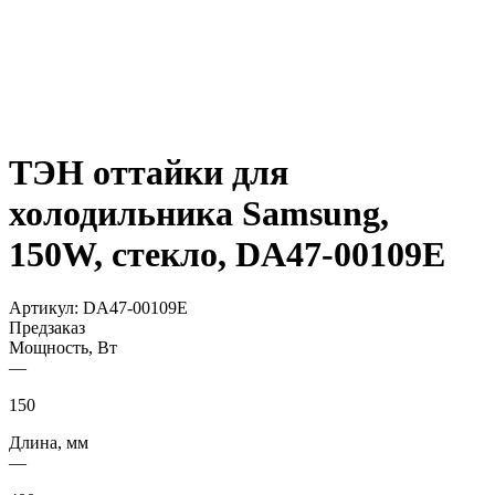
ТЭН оттайки для
холодильника Samsung,
150W, стекло, DA47-00109E
Артикул:
DA47-00109E
Предзаказ
Мощность, Вт
—
150
Длина, мм
—