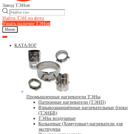
Завод ТЭНов
Поиск
товаров
Найти ТЭН по фото
Узнать наличие ТЭНов
Меню
КАТАЛОГ
Промышленные нагреватели ТЭНы
Патронные нагреватели (ТЭНП)
Взрывозащищённые нагревательные блоки
(ТЭНБВ)
ТЭНы воздушные
Кольцевые (Хомутовые) нагреватели для
экструдера