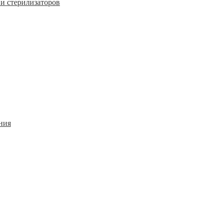
и стерилизаторов
ния