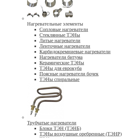
Нагревательные элементы
Сопловые нагреватели
Стеклянные ТЭНы
Литые нагреватели
Ленточные нагреватели
Карбидокремниевые нагреватели
Нагреватели битума
Керамические ТЭНы
ТЭНы для еврокуба
Поясные нагреватели бочек
ТЭНы спиральные
Трубчатые нагреватели
Блоки ТЭН (ТЭНБ)
ТЭНы воздушные оребренные (ТЭНР)