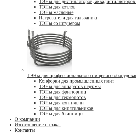
ТЭНы для дистилляторов, аквадистилляторов 
ТЭНы для котлов
ТЭНы масляные
Нагреватели для гальваники
ТЭНы со штуцером
ТЭНы для профессионального пищевого оборудова
Конфорки для промышленных плит
ТЭНы для аппаратов шаурмы
ТЭНы для фритюрниц
ТЭНы для термопотов
ТЭНы для коптильни
ТЭНы для кипятильников
ТЭНы для блинницы
О компании
Изготовление на заказ
Контакты