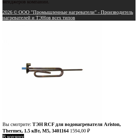
менджеров компании.
2026 © ООО "Промышленные нагреватели" - Производитель
нагревателей и ТЭНов всех типов
Вы смотрите:
ТЭН RCF для водонагревателя Ariston,
Thermex, 1.5 кВт, М5, 3401164
1594,00
₽
В корзину