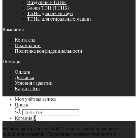
Воздушные ТЭНы
Блоки ТЭН (ТЭНБ)
ТЭНы для печей саун
ТЭНы для стиральных машин
Компания
Контакты
О компании
Политика конфиденциальности
Помощь
Оплата
Доставка
Условия гарантии
Карта сайта
Моя учётная запись
Поиск
Поиск
товаров
Корзина
0
На основании статьи ГК 437, цена на сайте не является
публичной офертой. Подробные условия уточняйте у