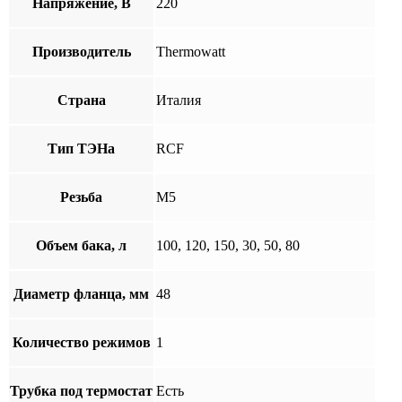
Напряжение, В
220
Производитель
Thermowatt
Страна
Италия
Тип ТЭНа
RCF
Резьба
М5
Объем бака, л
100, 120, 150, 30, 50, 80
Диаметр фланца, мм
48
Количество режимов
1
Трубка под термостат
Есть