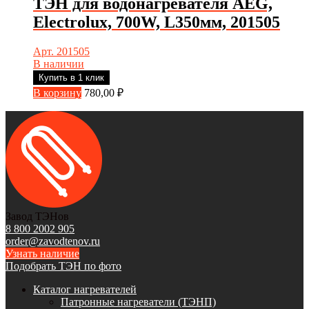
ТЭН для водонагревателя AEG,
Electrolux, 700W, L350мм, 201505
Арт. 201505
В наличии
Купить в 1 клик
В корзину
780,00
₽
Завод ТЭНов
8 800 2002 905
order@zavodtenov.ru
Узнать наличие
Подобрать ТЭН по фото
Каталог нагревателей
Патронные нагреватели (ТЭНП)