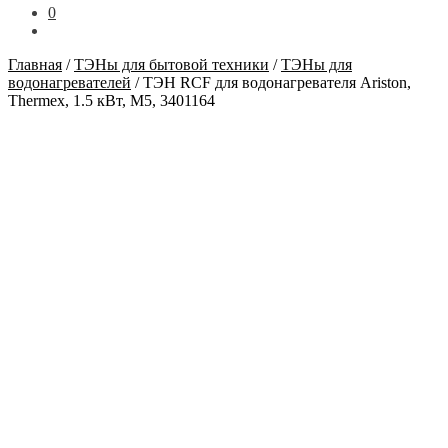
0
Главная
/
ТЭНы для бытовой техники
/
ТЭНы для
водонагревателей
/
ТЭН RCF для водонагревателя Ariston,
Thermex, 1.5 кВт, М5, 3401164