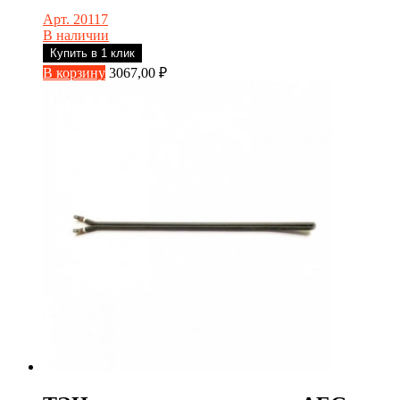
Арт. 20117
В наличии
Купить в 1 клик
В корзину
3067,00
₽