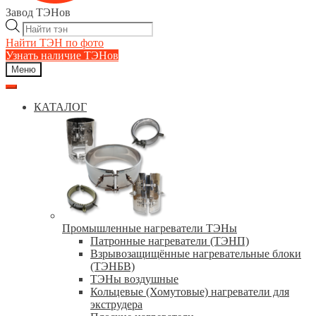
Завод ТЭНов
Поиск
товаров
Найти ТЭН по фото
Узнать наличие ТЭНов
Меню
КАТАЛОГ
Промышленные нагреватели ТЭНы
Патронные нагреватели (ТЭНП)
Взрывозащищённые нагревательные блоки
(ТЭНБВ)
ТЭНы воздушные
Кольцевые (Хомутовые) нагреватели для
экструдера