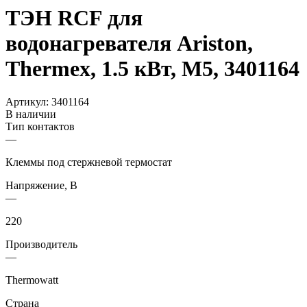
ТЭН RCF для
водонагревателя Ariston,
Thermex, 1.5 кВт, М5, 3401164
Артикул:
3401164
В наличии
Тип контактов
—
Клеммы под стержневой термостат
Напряжение, В
—
220
Производитель
—
Thermowatt
Страна