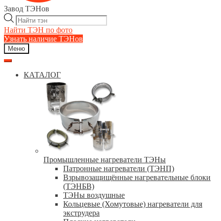
Завод ТЭНов
Поиск
товаров
Найти ТЭН по фото
Узнать наличие ТЭНов
Меню
КАТАЛОГ
Промышленные нагреватели ТЭНы
Патронные нагреватели (ТЭНП)
Взрывозащищённые нагревательные блоки
(ТЭНБВ)
ТЭНы воздушные
Кольцевые (Хомутовые) нагреватели для
экструдера