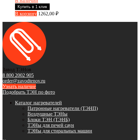
В наличии
Купить в 1 клик
В корзину
1262,00
₽
Завод ТЭНов
8 800 2002 905
order@zavodtenov.ru
Узнать наличие
Подобрать ТЭН по фото
Каталог нагревателей
Патронные нагреватели (ТЭНП)
Воздушные ТЭНы
Блоки ТЭН (ТЭНБ)
ТЭНы для печей саун
ТЭНы для стиральных машин