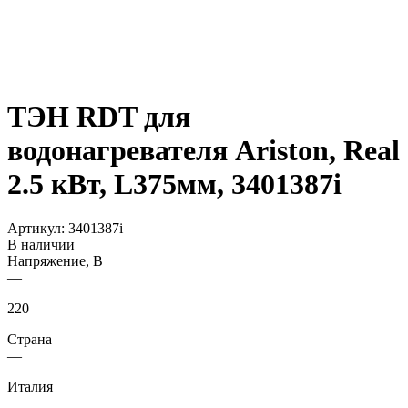
ТЭН RDT для
водонагревателя Ariston, Real
2.5 кВт, L375мм, 3401387i
Артикул:
3401387i
В наличии
Напряжение, В
—
220
Страна
—
Италия