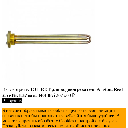
Вы смотрите:
ТЭН RDT для водонагревателя Ariston, Real
2.5 кВт, L375мм, 3401387i
2075,00
₽
В корзину
Этот сайт обрабатывает Cookies с целью персонализации
сервисов и чтобы пользоваться веб-сайтом было удобнее. Вы
можете запретить обработку Cookies в настройках браузера.
Пожалуйста, ознакомьтесь с политикой использования