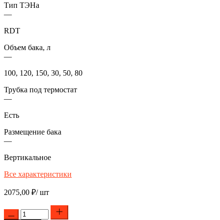
Тип ТЭНа
—
RDT
Объем бака, л
—
100, 120, 150, 30, 50, 80
Трубка под термостат
—
Есть
Размещение бака
—
Вертикальное
Все характеристики
2075,00
₽
/ шт
Количество
товара