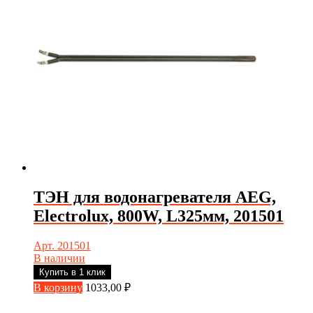
ТЭН для водонагревателя AEG,
Electrolux, 800W, L325мм, 201501
Арт. 201501
В наличии
Купить в 1 клик
В корзину
1033,00
₽