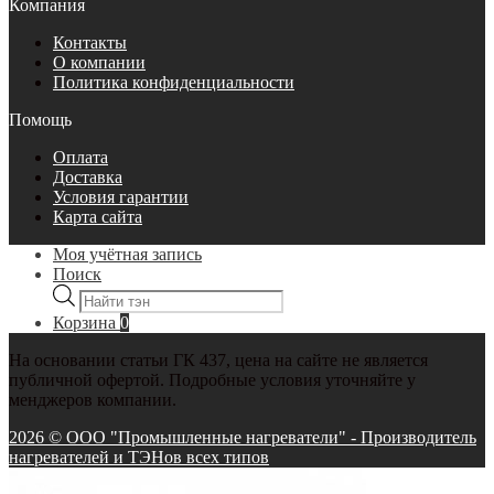
Компания
Контакты
О компании
Политика конфиденциальности
Помощь
Оплата
Доставка
Условия гарантии
Карта сайта
Моя учётная запись
Поиск
Поиск
товаров
Корзина
0
На основании статьи ГК 437, цена на сайте не является
публичной офертой. Подробные условия уточняйте у
менджеров компании.
2026 © ООО "Промышленные нагреватели" - Производитель
нагревателей и ТЭНов всех типов