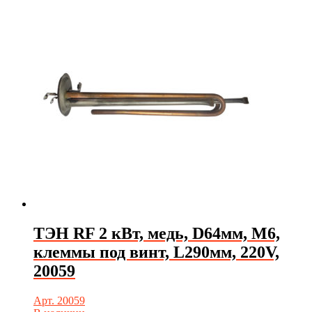
ТЭН RF 2 кВт, медь, D64мм, М6,
клеммы под винт, L290мм, 220V,
20059
Арт. 20059