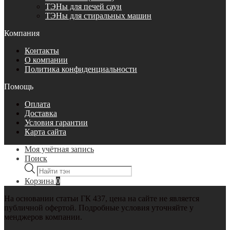
ТЭНы для печей саун
ТЭНы для стиральных машин
Компания
Контакты
О компании
Политика конфиденциальности
Помощь
Оплата
Доставка
Условия гарантии
Карта сайта
Моя учётная запись
Поиск
Поиск
товаров
Корзина
0
На основании статьи ГК 437, цена на сайте не является
публичной офертой. Подробные условия уточняйте у
менджеров компании.