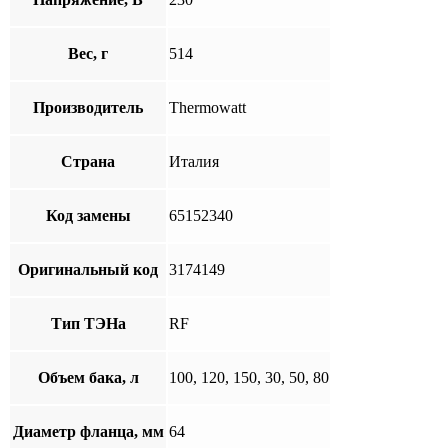
Вес, г
514
Производитель
Thermowatt
Страна
Италия
Код замены
65152340
Оригинальный код
3174149
Тип ТЭНа
RF
Объем бака, л
100, 120, 150, 30, 50, 80
Диаметр фланца, мм
64