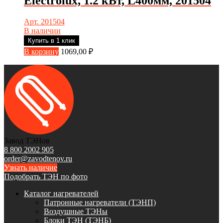
Electrolux, 1.2 кВт, L400мм, 201504
Арт. 201504
В наличии
Купить в 1 клик
В корзину
1069,00
₽
Завод ТЭНов
8 800 2002 905
order@zavodtenov.ru
Узнать наличие
Подобрать ТЭН по фото
Каталог нагревателей
Патронные нагреватели (ТЭНП)
Воздушные ТЭНы
Блоки ТЭН (ТЭНБ)