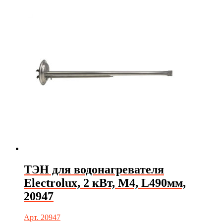
ТЭН для водонагревателя
Electrolux, 2 кВт, М4, L490мм,
20947
Арт. 20947