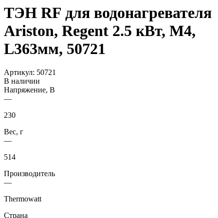
ТЭН RF для водонагревателя
Ariston, Regent 2.5 кВт, M4,
L363мм, 50721
Артикул:
50721
В наличии
Напряжение, В
—
230
Вес, г
—
514
Производитель
—
Thermowatt
Страна