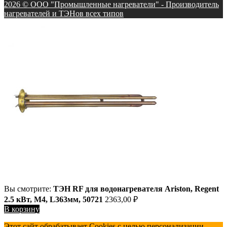
2026 © ООО "Промышленные нагреватели" - Производитель
нагревателей и ТЭНов всех типов
Вы смотрите:
ТЭН RF для водонагревателя Ariston, Regent
2.5 кВт, M4, L363мм, 50721
2363,00
₽
В корзину
Этот сайт обрабатывает Cookies с целью персонализации