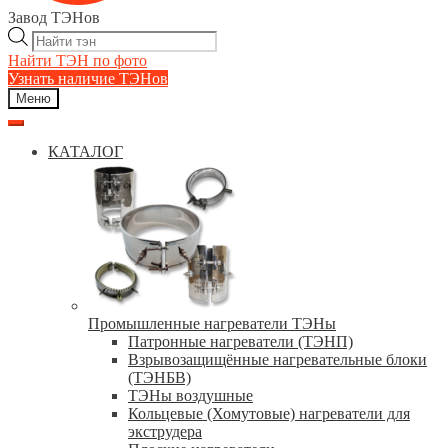
Завод ТЭНов
Поиск
товаров
Найти ТЭН по фото
Узнать наличие ТЭНов
Меню
КАТАЛОГ
Промышленные нагреватели ТЭНы
Патронные нагреватели (ТЭНП)
Взрывозащищённые нагревательные блоки
(ТЭНБВ)
ТЭНы воздушные
Кольцевые (Хомутовые) нагреватели для
экструдера