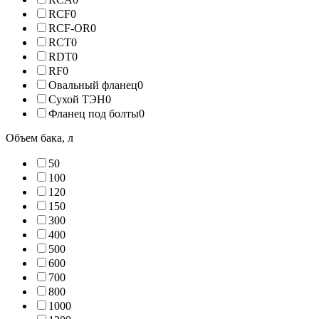
RCF
0
RCF-OR
0
RCT
0
RDT
0
RF
0
Овальный фланец
0
Сухой ТЭН
0
Фланец под болты
0
Объем бака, л
5
0
10
0
12
0
15
0
30
0
40
0
50
0
60
0
70
0
80
0
100
0