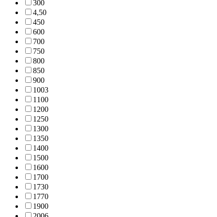
30
0
4,5
0
45
0
60
0
70
0
75
0
80
0
85
0
90
0
100
3
110
0
120
0
125
0
130
0
135
0
140
0
150
0
160
0
170
0
173
0
177
0
190
0
200
6