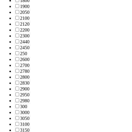
180
0
190
0
205
0
210
0
212
0
220
0
230
0
244
0
245
0
25
0
260
0
270
0
278
0
280
0
283
0
290
0
295
0
298
0
30
0
300
0
305
0
310
0
315
0