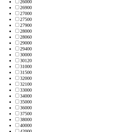
2600
0
2690
0
2700
0
2750
0
2790
0
2800
0
2806
0
2900
0
2940
0
3000
0
3012
0
3100
0
3150
0
3200
0
3210
0
3300
0
3400
0
3500
0
3600
0
3750
0
3800
0
4000
0
4200
0