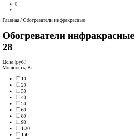
0
Главная
/
Обогреватели инфракрасные
Обогреватели инфракрасные
28
Цена (руб.)
Мощность, Вт
1
0
2
0
3
0
4
0
5
0
6
0
8
0
9
0
1,2
0
15
0