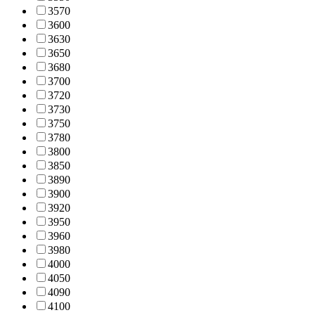
357
0
360
0
363
0
365
0
368
0
370
0
372
0
373
0
375
0
378
0
380
0
385
0
389
0
390
0
392
0
395
0
396
0
398
0
400
0
405
0
409
0
410
0