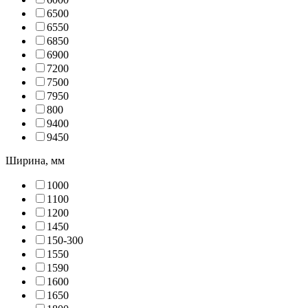
650
0
655
0
685
0
690
0
720
0
750
0
795
0
80
0
940
0
945
0
Ширина, мм
100
0
110
0
120
0
145
0
150-30
0
155
0
159
0
160
0
165
0