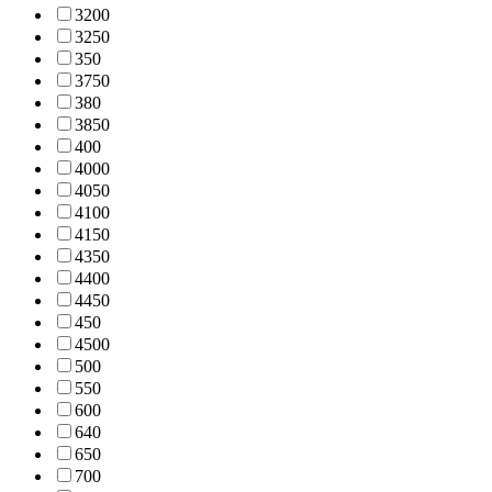
320
0
325
0
35
0
375
0
38
0
385
0
40
0
400
0
405
0
410
0
415
0
435
0
440
0
445
0
45
0
450
0
50
0
55
0
60
0
64
0
65
0
70
0