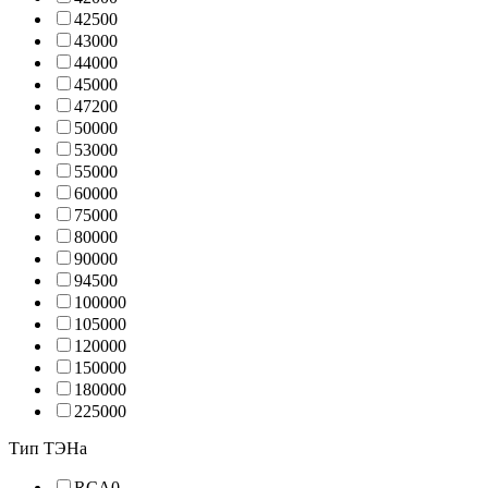
4250
0
4300
0
4400
0
4500
0
4720
0
5000
0
5300
0
5500
0
6000
0
7500
0
8000
0
9000
0
9450
0
10000
0
10500
0
12000
0
15000
0
18000
0
22500
0
Тип ТЭНа
RCA
0