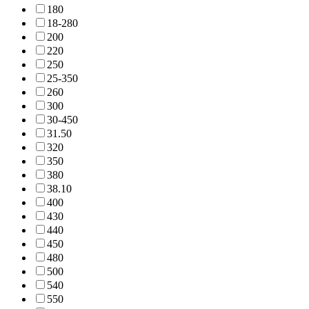
18
0
18-28
0
20
0
22
0
25
0
25-35
0
26
0
30
0
30-45
0
31.5
0
32
0
35
0
38
0
38.1
0
40
0
43
0
44
0
45
0
48
0
50
0
54
0
55
0