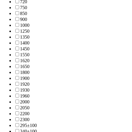
72
0
75
0
85
0
90
0
100
0
125
0
135
0
140
0
145
0
155
0
162
0
165
0
180
0
190
0
192
0
193
0
196
0
200
0
205
0
220
0
230
0
295±10
0
340±10
0