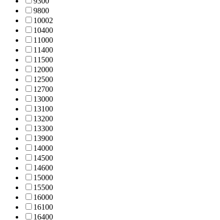
930
0
980
0
1000
2
1040
0
1100
0
1140
0
1150
0
1200
0
1250
0
1270
0
1300
0
1310
0
1320
0
1330
0
1390
0
1400
0
1450
0
1460
0
1500
0
1550
0
1600
0
1610
0
1640
0