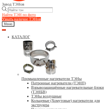
Завод ТЭНов
Поиск
товаров
Найти ТЭН по фото
Узнать наличие ТЭНов
Меню
КАТАЛОГ
Промышленные нагреватели ТЭНы
Патронные нагреватели (ТЭНП)
Взрывозащищённые нагревательные блоки
(ТЭНБВ)
ТЭНы воздушные
Кольцевые (Хомутовые) нагреватели для
экструдера