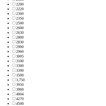
220
0
222
0
230
0
235
0
250
0
260
0
263
0
280
0
283
0
290
0
296
0
300
5
310
0
330
0
339
0
350
0
3,75
0
395
0
396
0
400
4
427
0
450
0