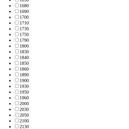
168
0
169
0
170
0
171
0
173
0
175
0
179
0
180
0
183
0
184
0
185
0
186
0
189
0
190
0
193
0
195
0
196
0
200
0
203
0
205
0
210
0
213
0