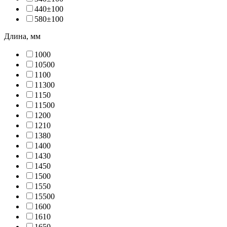
440±10
0
580±10
0
Длина, мм
100
0
1050
0
110
0
1130
0
115
0
1150
0
120
0
121
0
138
0
140
0
143
0
145
0
150
0
155
0
1550
0
160
0
161
0
165
0