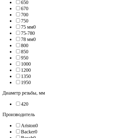
65
0
67
0
70
0
75
0
75 мм
0
75-78
0
78 мм
0
80
0
85
0
95
0
100
0
120
0
135
0
195
0
Диаметр резьбы, мм
42
0
Производитель
Ariston
0
Backer
0
Bosch
0