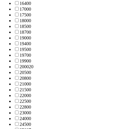
1640
0
1700
0
1750
0
1800
0
1850
0
1870
0
1900
0
1940
0
1950
0
1970
0
1990
0
2000
20
2050
0
2080
0
2100
0
2150
0
2200
0
2250
0
2280
0
2300
0
2400
0
2450
0