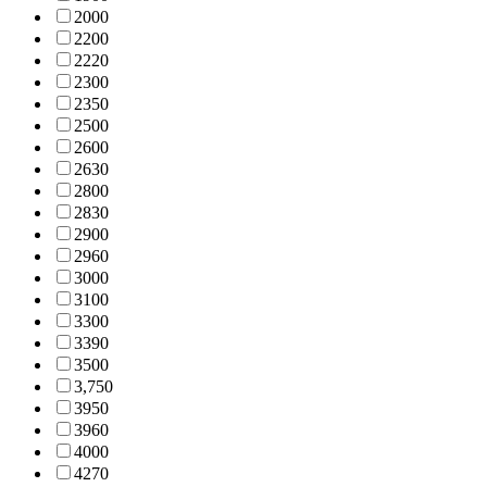
200
0
220
0
222
0
230
0
235
0
250
0
260
0
263
0
280
0
283
0
290
0
296
0
300
0
310
0
330
0
339
0
350
0
3,75
0
395
0
396
0
400
0
427
0