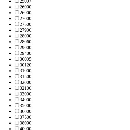
2500
7
2600
0
2690
0
2700
0
2750
0
2790
0
2800
0
2806
0
2900
0
2940
0
3000
5
3012
0
3100
0
3150
0
3200
0
3210
0
3300
0
3400
0
3500
0
3600
0
3750
0
3800
0
4000
0