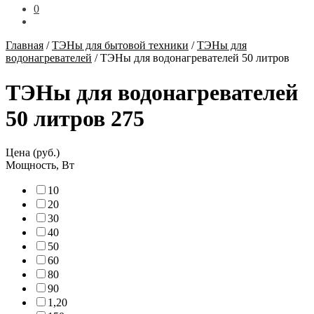
0
Главная
/
ТЭНы для бытовой техники
/
ТЭНы для
водонагревателей
/
ТЭНы для водонагревателей 50 литров
ТЭНы для водонагревателей
50 литров
275
Цена (руб.)
Мощность, Вт
1
0
2
0
3
0
4
0
5
0
6
0
8
0
9
0
1,2
0