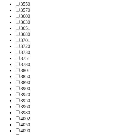
355
0
357
0
360
0
363
0
365
1
368
0
370
1
372
0
373
0
375
1
378
0
380
1
385
0
389
0
390
0
392
0
395
0
396
0
398
0
400
2
405
0
409
0