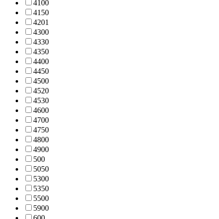
410
0
415
0
420
1
430
0
433
0
435
0
440
0
445
0
450
0
452
0
453
0
460
0
470
0
475
0
480
0
490
0
50
0
505
0
530
0
535
0
550
0
590
0
60
0