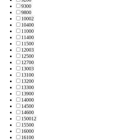
930
0
980
0
1000
2
1040
0
1100
0
1140
0
1150
0
1200
3
1250
0
1270
0
1300
3
1310
0
1320
0
1330
0
1390
0
1400
0
1450
0
1460
0
1500
12
1550
0
1600
0
1610
0