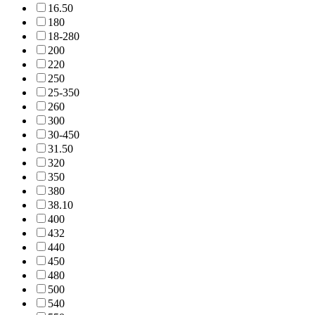
16.5
0
18
0
18-28
0
20
0
22
0
25
0
25-35
0
26
0
30
0
30-45
0
31.5
0
32
0
35
0
38
0
38.1
0
40
0
43
2
44
0
45
0
48
0
50
0
54
0