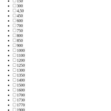
15
0
30
0
4,5
0
45
0
60
0
70
0
75
0
80
0
85
0
90
0
100
0
110
0
120
0
125
0
130
0
135
0
140
0
150
0
160
0
170
0
173
0
177
0
190
0