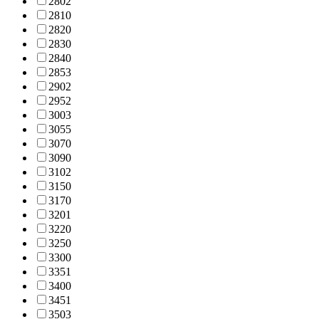
280
2
281
0
282
0
283
0
284
0
285
3
290
2
295
2
300
3
305
5
307
0
309
0
310
2
315
0
317
0
320
1
322
0
325
0
330
0
335
1
340
0
345
1
350
3