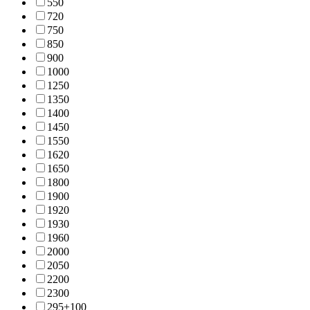
55
0
72
0
75
0
85
0
90
0
100
0
125
0
135
0
140
0
145
0
155
0
162
0
165
0
180
0
190
0
192
0
193
0
196
0
200
0
205
0
220
0
230
0
295±10
0