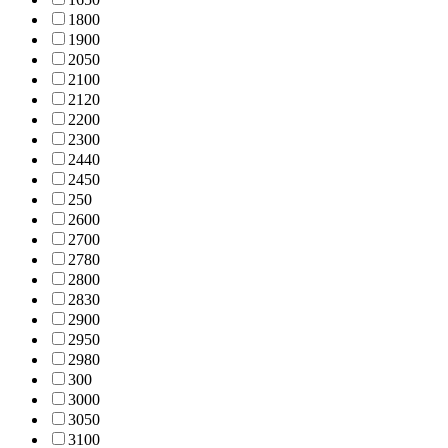
180
0
190
0
205
0
210
0
212
0
220
0
230
0
244
0
245
0
25
0
260
0
270
0
278
0
280
0
283
0
290
0
295
0
298
0
30
0
300
0
305
0
310
0