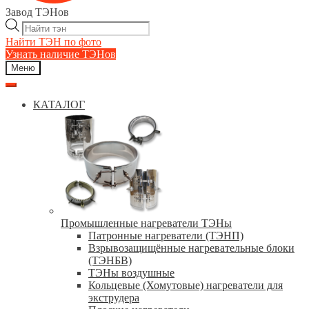
Завод ТЭНов
Поиск
товаров
Найти ТЭН по фото
Узнать наличие ТЭНов
Меню
КАТАЛОГ
Промышленные нагреватели ТЭНы
Патронные нагреватели (ТЭНП)
Взрывозащищённые нагревательные блоки
(ТЭНБВ)
ТЭНы воздушные
Кольцевые (Хомутовые) нагреватели для
экструдера