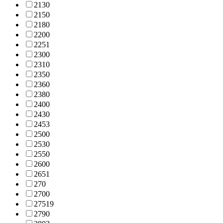
213
0
215
0
218
0
220
0
225
1
230
0
231
0
235
0
236
0
238
0
240
0
243
0
245
3
250
0
253
0
255
0
260
0
265
1
27
0
270
0
275
19
279
0