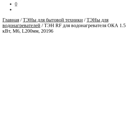
0
Главная
/
ТЭНы для бытовой техники
/
ТЭНы для
водонагревателей
/
ТЭН RF для водонагревателя ОКА 1.5
кВт, М6, L200мм, 20196