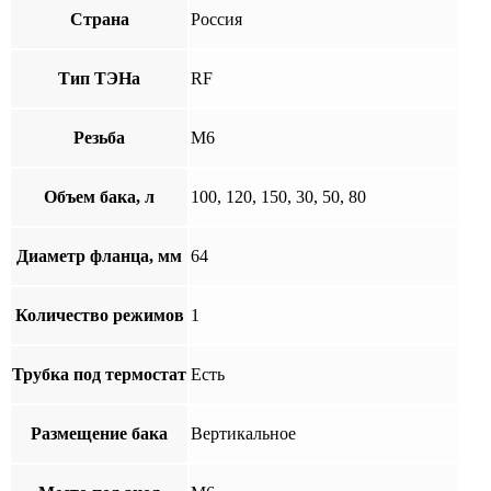
Страна
Россия
Тип ТЭНа
RF
Резьба
М6
Объем бака, л
100, 120, 150, 30, 50, 80
Диаметр фланца, мм
64
Количество режимов
1
Трубка под термостат
Есть
Размещение бака
Вертикальное