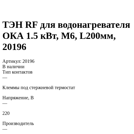
ТЭН RF для водонагревателя
ОКА 1.5 кВт, М6, L200мм,
20196
Артикул:
20196
В наличии
Тип контактов
—
Клеммы под стержневой термостат
Напряжение, В
—
220
Производитель
—