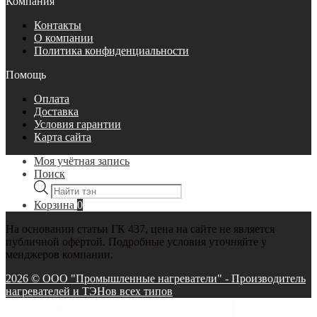
Компания
Контакты
О компании
Политика конфиденциальности
Помощь
Оплата
Доставка
Условия гарантии
Карта сайта
Моя учётная запись
Поиск
Поиск
товаров
Корзина
0
На основании статьи ГК 437, цена на сайте не является
публичной офертой. Подробные условия уточняйте у
менджеров компании.
2026 © ООО "Промышленные нагреватели" - Производитель
нагревателей и ТЭНов всех типов