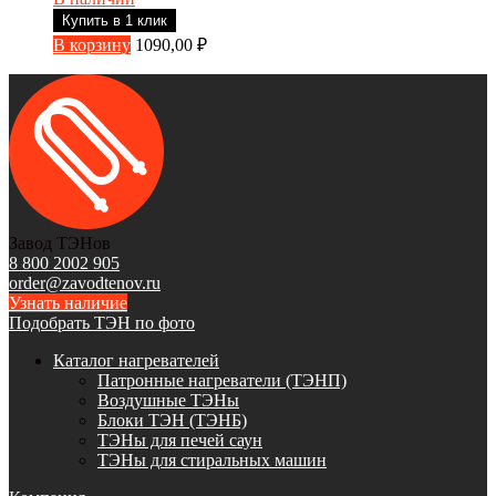
Купить в 1 клик
В корзину
1090,00
₽
Завод ТЭНов
8 800 2002 905
order@zavodtenov.ru
Узнать наличие
Подобрать ТЭН по фото
Каталог нагревателей
Патронные нагреватели (ТЭНП)
Воздушные ТЭНы
Блоки ТЭН (ТЭНБ)
ТЭНы для печей саун
ТЭНы для стиральных машин