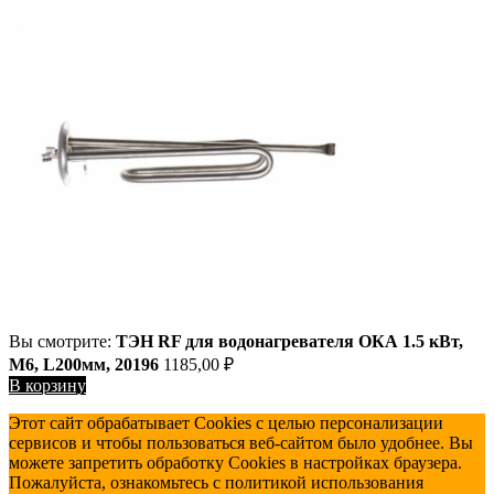
Вы смотрите:
ТЭН RF для водонагревателя ОКА 1.5 кВт,
М6, L200мм, 20196
1185,00
₽
В корзину
Этот сайт обрабатывает Cookies с целью персонализации
сервисов и чтобы пользоваться веб-сайтом было удобнее. Вы
можете запретить обработку Cookies в настройках браузера.
Пожалуйста, ознакомьтесь с политикой использования