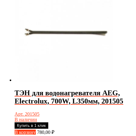
ТЭН для водонагревателя AEG,
Electrolux, 700W, L350мм, 201505
Арт. 201505
В наличии
Купить в 1 клик
В корзину
780,00
₽