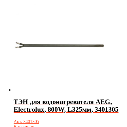
ТЭН для водонагревателя AEG,
Electrolux, 800W, L325мм, 3401305
Арт. 3401305
В наличии