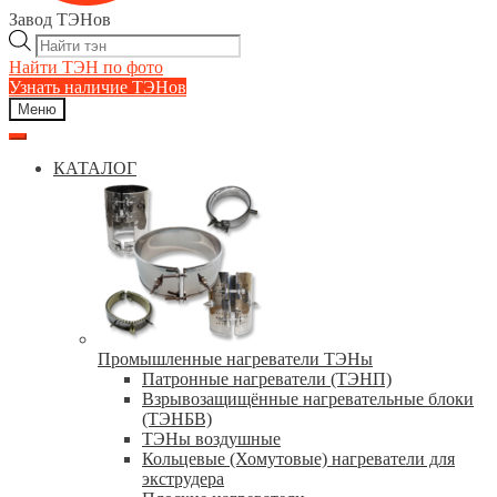
Завод ТЭНов
Поиск
товаров
Найти ТЭН по фото
Узнать наличие ТЭНов
Меню
КАТАЛОГ
Промышленные нагреватели ТЭНы
Патронные нагреватели (ТЭНП)
Взрывозащищённые нагревательные блоки
(ТЭНБВ)
ТЭНы воздушные
Кольцевые (Хомутовые) нагреватели для
экструдера