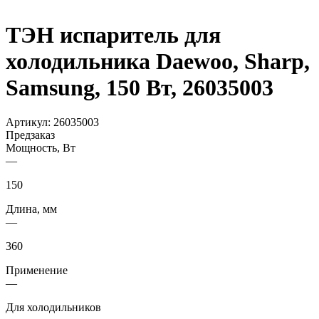
ТЭН испаритель для
холодильника Daewoo, Sharp,
Samsung, 150 Вт, 26035003
Артикул:
26035003
Предзаказ
Мощность, Вт
—
150
Длина, мм
—
360
Применение
—
Для холодильников