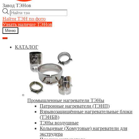
Завод ТЭНов
Поиск
товаров
Найти ТЭН по фото
Узнать наличие ТЭНов
Меню
КАТАЛОГ
Промышленные нагреватели ТЭНы
Патронные нагреватели (ТЭНП)
Взрывозащищённые нагревательные блоки
(ТЭНБВ)
ТЭНы воздушные
Кольцевые (Хомутовые) нагреватели для
экструдера