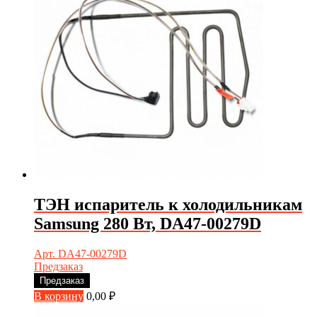
ТЭН испаритель к холодильникам
Samsung 280 Вт, DA47-00279D
Арт. DA47-00279D
Предзаказ
Предзаказ
В корзину
0,00
₽