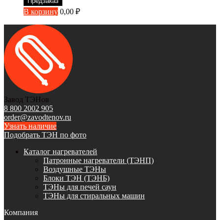
Предзаказ
В корзину
0,00
₽
Завод ТЭНов
8 800 2002 905
order@zavodtenov.ru
Узнать наличие
Подобрать ТЭН по фото
Каталог нагревателей
Патронные нагреватели (ТЭНП)
Воздушные ТЭНы
Блоки ТЭН (ТЭНБ)
ТЭНы для печей саун
ТЭНы для стиральных машин
Компания