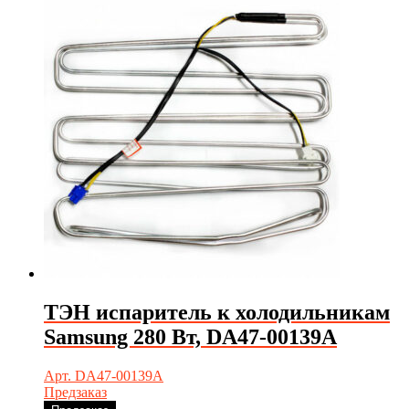
ТЭН испаритель к холодильникам
Samsung 280 Вт, DA47-00139A
Арт. DA47-00139A
Предзаказ