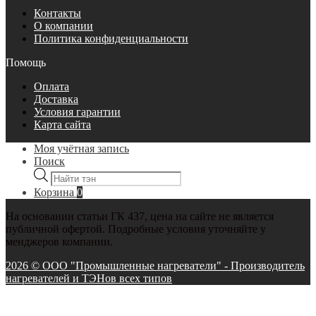
Контакты
О компании
Политика конфиденциальности
Помощь
Оплата
Доставка
Условия гарантии
Карта сайта
Моя учётная запись
Поиск
Поиск
товаров
Корзина
0
На основании статьи ГК 437, цена на сайте не является
публичной офертой. Подробные условия уточняйте у
менджеров компании.
2026 © ООО "Промышленные нагреватели" - Производитель
нагревателей и ТЭНов всех типов