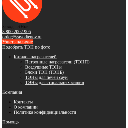
Завод ТЭНов
8 800 2002 905
order@zavodtenov.ru
Узнать наличие
Подобрать ТЭН по фото
Каталог нагревателей
Патронные нагреватели (ТЭНП)
Воздушные ТЭНы
Блоки ТЭН (ТЭНБ)
ТЭНы для печей саун
ТЭНы для стиральных машин
Компания
Контакты
О компании
Политика конфиденциальности
Помощь