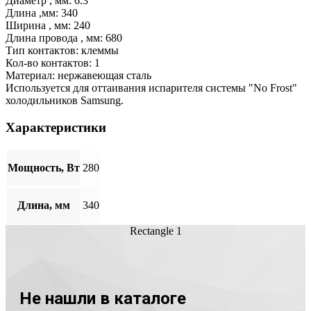
Диаметр , мм: 6.3
Длина ,мм: 340
Ширина , мм: 240
Длина провода , мм: 680
Тип контактов: клеммы
Кол-во контактов: 1
Материал: нержавеющая сталь
Используется для оттаивания испарителя системы "No Frost"
холодильников Samsung.
Характеристики
Мощность, Вт
280
Длина, мм
340
Rectangle 1
Не нашли в каталоге