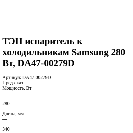
ТЭН испаритель к
холодильникам Samsung 280
Вт, DA47-00279D
Артикул:
DA47-00279D
Предзаказ
Мощность, Вт
—
280
Длина, мм
—
340