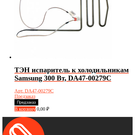
ТЭН испаритель к холодильникам
Samsung 300 Вт, DA47-00279C
Арт. DA47-00279C
Предзаказ
Предзаказ
В корзину
0,00
₽