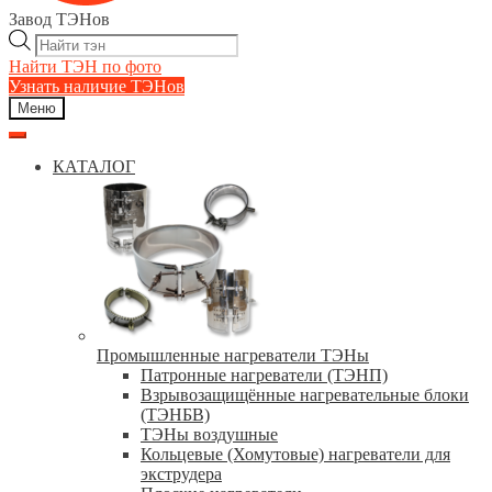
Завод ТЭНов
Поиск
товаров
Найти ТЭН по фото
Узнать наличие ТЭНов
Меню
КАТАЛОГ
Промышленные нагреватели ТЭНы
Патронные нагреватели (ТЭНП)
Взрывозащищённые нагревательные блоки
(ТЭНБВ)
ТЭНы воздушные
Кольцевые (Хомутовые) нагреватели для
экструдера