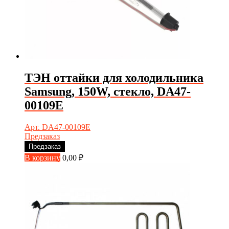
ТЭН оттайки для холодильника
Samsung, 150W, стекло, DA47-
00109E
Арт. DA47-00109E
Предзаказ
Предзаказ
В корзину
0,00
₽