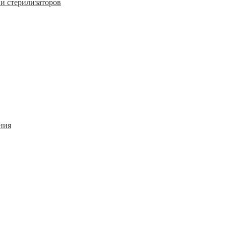
и стерилизаторов
ния