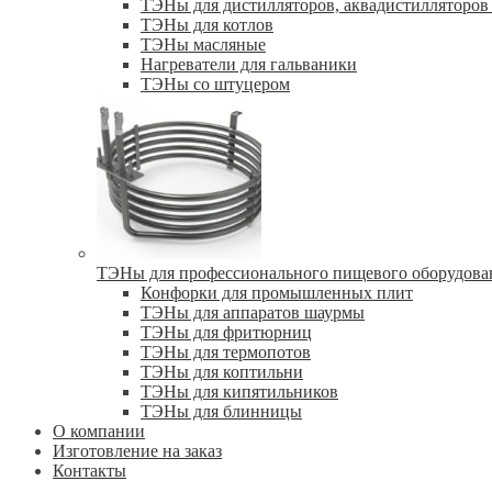
ТЭНы для дистилляторов, аквадистилляторов 
ТЭНы для котлов
ТЭНы масляные
Нагреватели для гальваники
ТЭНы со штуцером
ТЭНы для профессионального пищевого оборудова
Конфорки для промышленных плит
ТЭНы для аппаратов шаурмы
ТЭНы для фритюрниц
ТЭНы для термопотов
ТЭНы для коптильни
ТЭНы для кипятильников
ТЭНы для блинницы
О компании
Изготовление на заказ
Контакты