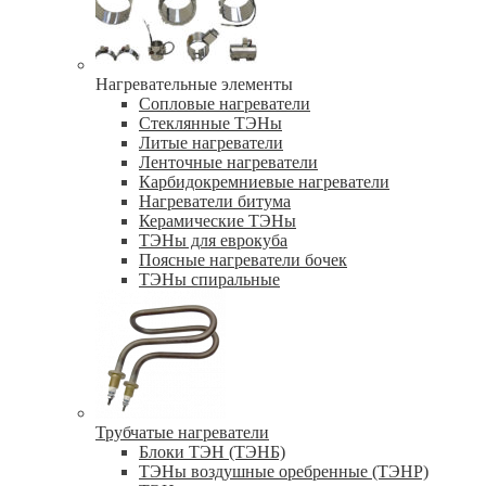
Нагревательные элементы
Сопловые нагреватели
Стеклянные ТЭНы
Литые нагреватели
Ленточные нагреватели
Карбидокремниевые нагреватели
Нагреватели битума
Керамические ТЭНы
ТЭНы для еврокуба
Поясные нагреватели бочек
ТЭНы спиральные
Трубчатые нагреватели
Блоки ТЭН (ТЭНБ)
ТЭНы воздушные оребренные (ТЭНР)