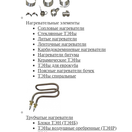
Нагревательные элементы
Сопловые нагреватели
Стеклянные ТЭНы
Литые нагреватели
Ленточные нагреватели
Карбидокремниевые нагреватели
Нагреватели битума
Керамические ТЭНы
ТЭНы для еврокуба
Поясные нагреватели бочек
ТЭНы спиральные
Трубчатые нагреватели
Блоки ТЭН (ТЭНБ)
ТЭНы воздушные оребренные (ТЭНР)