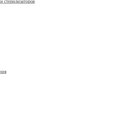
и стерилизаторов
ния