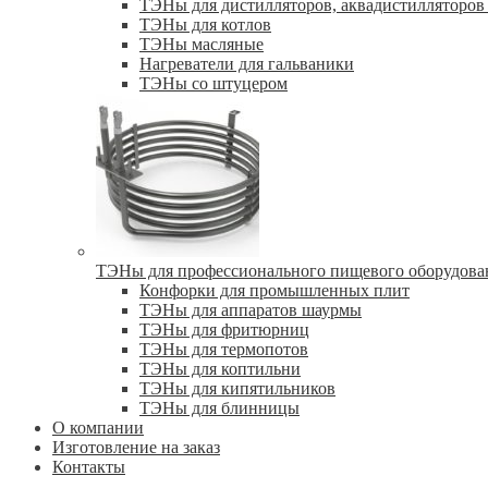
ТЭНы для дистилляторов, аквадистилляторов 
ТЭНы для котлов
ТЭНы масляные
Нагреватели для гальваники
ТЭНы со штуцером
ТЭНы для профессионального пищевого оборудова
Конфорки для промышленных плит
ТЭНы для аппаратов шаурмы
ТЭНы для фритюрниц
ТЭНы для термопотов
ТЭНы для коптильни
ТЭНы для кипятильников
ТЭНы для блинницы
О компании
Изготовление на заказ
Контакты