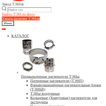
Завод ТЭНов
Поиск
товаров
Найти ТЭН по фото
Узнать наличие ТЭНов
Меню
КАТАЛОГ
Промышленные нагреватели ТЭНы
Патронные нагреватели (ТЭНП)
Взрывозащищённые нагревательные блоки
(ТЭНБВ)
ТЭНы воздушные
Кольцевые (Хомутовые) нагреватели для
экструдера