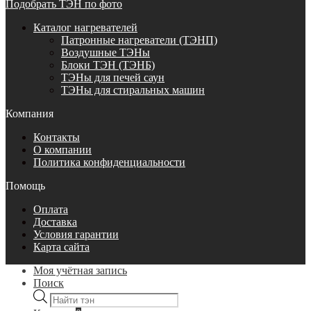
Подобрать ТЭН по фото
Каталог нагревателей
Патронные нагреватели (ТЭНП)
Воздушные ТЭНы
Блоки ТЭН (ТЭНБ)
ТЭНы для печей саун
ТЭНы для стиральных машин
Компания
Контакты
О компании
Политика конфиденциальности
Помощь
Оплата
Доставка
Условия гарантии
Карта сайта
Моя учётная запись
Поиск
Поиск
товаров