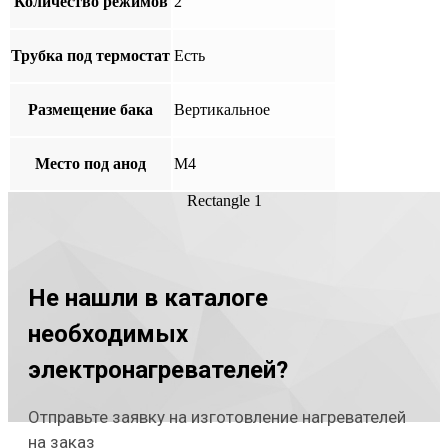
Количество режимов
2
Трубка под термостат
Есть
Размещение бака
Вертикальное
Место под анод
М4
Rectangle 1
Не нашли в каталоге
необходимых
электронагревателей?
Отправьте заявку на изготовление нагревателей
на заказ