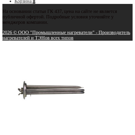
Корзина
0
На основании статьи ГК 437, цена на сайте не является
публичной офертой. Подробные условия уточняйте у
менджеров компании.
2026 © ООО "Промышленные нагреватели" - Производитель
нагревателей и ТЭНов всех типов