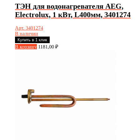
ТЭН для водонагревателя AEG,
Electrolux, 1 кВт, L400мм, 3401274
Арт. 3401274
В наличии
Купить в 1 клик
В корзину
1181,00
₽