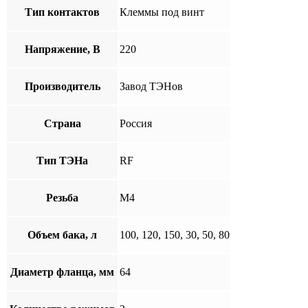
Тип контактов
Клеммы под винт
Напряжение, В
220
Производитель
Завод ТЭНов
Страна
Россия
Тип ТЭНа
RF
Резьба
М4
Объем бака, л
100, 120, 150, 30, 50, 80
Диаметр фланца, мм
64