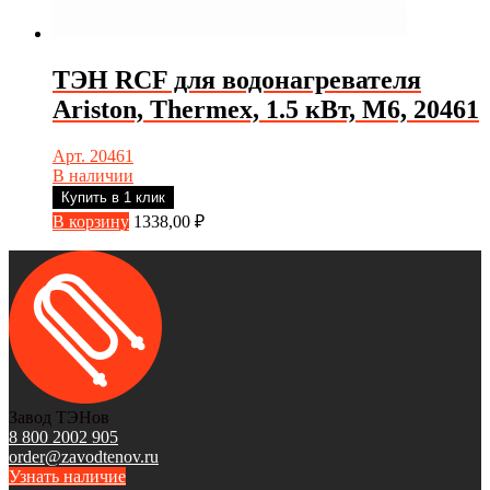
ТЭН RCF для водонагревателя
Ariston, Thermex, 1.5 кВт, М6, 20461
Арт. 20461
В наличии
Купить в 1 клик
В корзину
1338,00
₽
Завод ТЭНов
8 800 2002 905
order@zavodtenov.ru
Узнать наличие