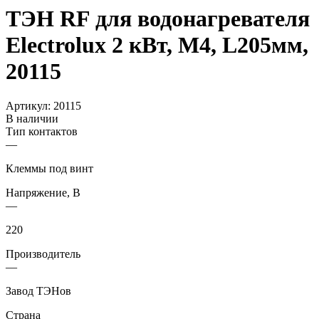
ТЭН RF для водонагревателя
Electrolux 2 кВт, М4, L205мм,
20115
Артикул:
20115
В наличии
Тип контактов
—
Клеммы под винт
Напряжение, В
—
220
Производитель
—
Завод ТЭНов
Страна